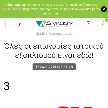
Oι διαθεσιμότητες στα καταστήματα λιανικής μπορεί να διαφέρουν.
+
Για καλύτερη εξυπηρέτηση, παραγγείλετε online ή επικοινωνήστε με το
κατάστημα.
HOME
Κατασκευαστές
Όλες οι επωνυμίες ιατρικού
εξοπλισμού είναι εδώ!
SHOW/HIDE DESCRIPTION
3