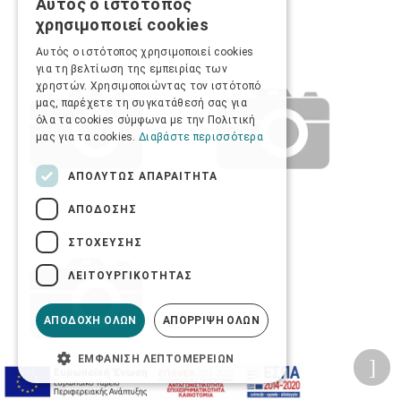
Αυτός ο ιστότοπος
GREEK
χρησιμοποιεί cookies
ENGLISH
Αυτός ο ιστότοπος χρησιμοποιεί cookies
για τη βελτίωση της εμπειρίας των
χρηστών. Χρησιμοποιώντας τον ιστότοπό
μας, παρέχετε τη συγκατάθεσή σας για
όλα τα cookies σύμφωνα με την Πολιτική
μας για τα cookies.
Διαβάστε περισσότερα
ΑΠΟΛΎΤΩΣ ΑΠΑΡΑΊΤΗΤΑ
ΑΠΌΔΟΣΗΣ
ΣΤΌΧΕΥΣΗΣ
ΛΕΙΤΟΥΡΓΙΚΌΤΗΤΑΣ
ΑΠΟΔΟΧΉ ΌΛΩΝ
ΑΠΌΡΡΙΨΗ ΌΛΩΝ
ΕΜΦΆΝΙΣΗ ΛΕΠΤΟΜΕΡΕΙΏΝ