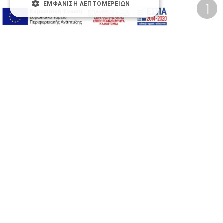
ΕΜΦΆΝΙΣΗ ΛΕΠΤΟΜΕΡΕΙΏΝ
A-
A+
A
Αλλαγή Γραμματοσειράς
Αλλαγή Χρώματος