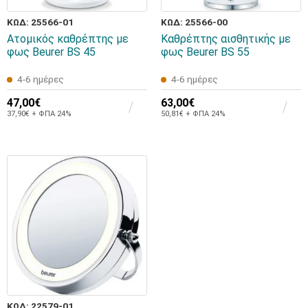
ΚΩΔ: 25566-01
ΚΩΔ: 25566-00
Ατομικός καθρέπτης με
Καθρέπτης αισθητικής με
φως Beurer BS 45
φως Beurer BS 55
4-6 ημέρες
4-6 ημέρες
47,00€
63,00€
37,90€ + ΦΠΑ 24%
50,81€ + ΦΠΑ 24%
ΚΩΔ: 22579-01