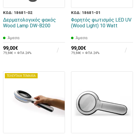
ΚΩΔ: 18681-02
ΚΩΔ: 18681-01
Δερματολογικός φακός
Φορητός φωτισμός LED UV
Wood Lamp DW-B200
(Wood Light) 10 Watt
Άμεσα
Άμεσα
99,00€
99,00€
79,84€ + ΦΠΑ 24%
79,84€ + ΦΠΑ 24%
ΤΕΛΕΥΤΑΙΑ ΤΕΜΑΧΙΑ