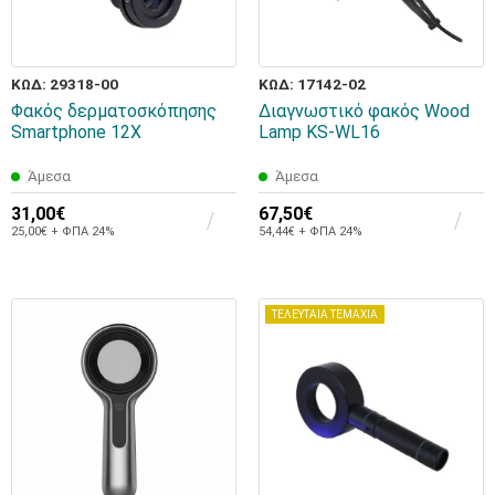
ΚΩΔ: 29318-00
ΚΩΔ: 17142-02
Φακός δερματοσκόπησης
Διαγνωστικό φακός Wood
Smartphone 12Χ
Lamp KS-WL16
Άμεσα
Άμεσα
31,00€
67,50€
25,00€ + ΦΠΑ 24%
54,44€ + ΦΠΑ 24%
ΤΕΛΕΥΤΑΙΑ ΤΕΜΑΧΙΑ