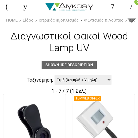
HOME
Είδος
Ιατρικός εξοπλισμός
Φωτισμός & Λούπες
Διαγ
Διαγνωστικοί φακοί Wood
Lamp UV
SHOW/HIDE DESCRIPTION
Ταξινόμηση:
1 - 7 / 7 (1 Σελ.)
TOP WEB OFFER