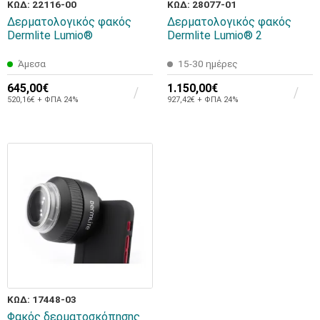
ΚΩΔ: 22116-00
ΚΩΔ: 28077-01
Δερματολογικός φακός
Δερματολογικός φακός
Dermlite Lumio®
Dermlite Lumio® 2
Άμεσα
15-30 ημέρες
645,00€
1.150,00€
520,16€ + ΦΠΑ 24%
927,42€ + ΦΠΑ 24%
ΚΩΔ: 17448-03
Φακός δερματοσκόπησης