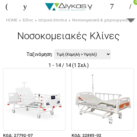
HOME
Είδος
Ιατρικά έπιπλα
Νοσοκομειακά & χειρουργικά έπι
Νοσοκομειακές Κλίνες
Ταξινόμηση:
1 - 14 / 14 (1 Σελ.)
ΚΩΔ: 27792-07
ΚΩΔ: 22885-02