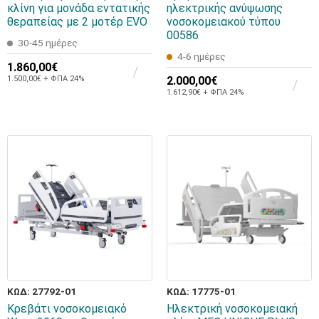
κλίνη για μονάδα εντατικής
ηλεκτρικής ανύψωσης
θεραπείας με 2 μοτέρ EVO
νοσοκομειακού τύπου
00586
30-45 ημέρες
4-6 ημέρες
1.860,00€
1.500,00€ + ΦΠΑ 24%
2.000,00€
1.612,90€ + ΦΠΑ 24%
ΚΩΔ: 27792-01
ΚΩΔ: 17775-01
Κρεβάτι νοσοκομειακό
Ηλεκτρική νοσοκομειακή