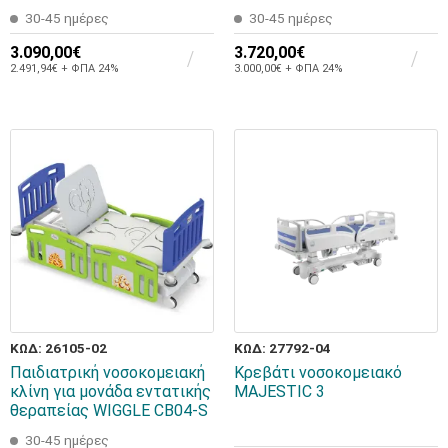
30-45 ημέρες
30-45 ημέρες
3.090,00€
3.720,00€
2.491,94€ + ΦΠΑ 24%
3.000,00€ + ΦΠΑ 24%
ΚΩΔ: 26105-02
ΚΩΔ: 27792-04
Παιδιατρική νοσοκομειακή
Κρεβάτι νοσοκομειακό
κλίνη για μονάδα εντατικής
MAJESTIC 3
θεραπείας WIGGLE CB04-S
30-45 ημέρες