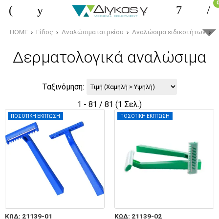
HOME
Είδος
Αναλώσιμα ιατρείου
Αναλώσιμα ειδικοτήτων
Δ
Δερματολογικά αναλώσιμα
Ταξινόμηση:
1 - 81 / 81 (1 Σελ.)
ΠΟΣΟΤΙΚΗ ΕΚΠΤΩΣΗ
ΠΟΣΟΤΙΚΗ ΕΚΠΤΩΣΗ
ΚΩΔ: 21139-01
ΚΩΔ: 21139-02