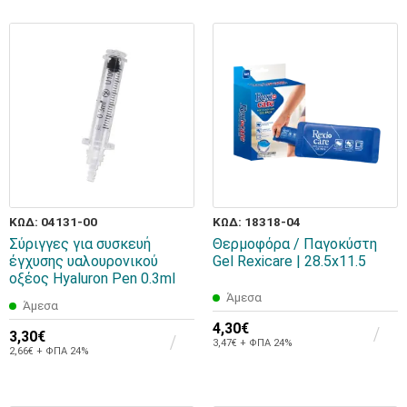
ΚΩΔ: 04131-00
ΚΩΔ: 18318-04
Σύριγγες για συσκευή
Θερμοφόρα / Παγοκύστη
έγχυσης υαλουρονικού
Gel Rexicare | 28.5x11.5
οξέος Hyaluron Pen 0.3ml
Άμεσα
Άμεσα
4,30€
3,30€
3,47€ + ΦΠΑ 24%
2,66€ + ΦΠΑ 24%