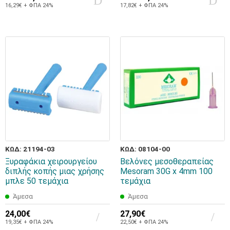
16,29€ + ΦΠΑ 24%
17,82€ + ΦΠΑ 24%
ΚΩΔ: 21194-03
ΚΩΔ: 08104-00
Ξυραφάκια χειρουργείου
Βελόνες μεσοθεραπείας
διπλής κοπής μιας χρήσης
Mesoram 30G x 4mm 100
μπλε 50 τεμάχια
τεμάχια
Άμεσα
Άμεσα
24,00€
27,90€
19,35€ + ΦΠΑ 24%
22,50€ + ΦΠΑ 24%