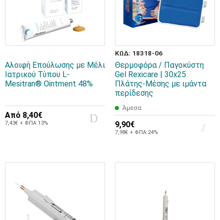
ΚΩΔ: 18318-06
Αλοιφή Επούλωσης με Μέλι
Θερμοφόρα / Παγοκύστη
Ιατρικού Τύπου L-
Gel Rexicare | 30x25
Mesitran® Ointment 48%
Πλάτης-Μέσης με ιμάντα
περίδεσης
Άμεσα
Από
8,40€
7,43€ + ΦΠΑ 13%
9,90€
7,98€ + ΦΠΑ 24%