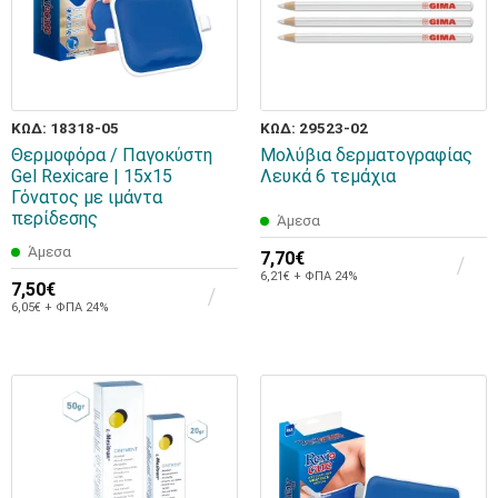
ΚΩΔ: 18318-05
ΚΩΔ: 29523-02
Θερμοφόρα / Παγοκύστη
Μολύβια δερματογραφίας
Gel Rexicare | 15x15
Λευκά 6 τεμάχια
Γόνατος με ιμάντα
περίδεσης
Άμεσα
Άμεσα
7,70€
6,21€ + ΦΠΑ 24%
7,50€
6,05€ + ΦΠΑ 24%