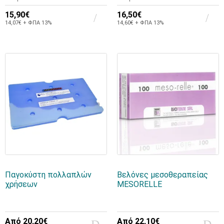
15,90€
16,50€
14,07€ + ΦΠΑ 13%
14,60€ + ΦΠΑ 13%
Παγοκύστη πολλαπλών
Βελόνες μεσοθεραπείας
χρήσεων
MESORELLE
Από
20,20€
Από
22,10€