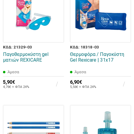
ΚΩΔ: 21329-03
ΚΩΔ: 18318-03
Παγοθερμοκύστη gel
Θερμοφόρα / Παγοκύστη
ματιών REXICARE
Gel Rexicare | 31x17
Άμεσα
Άμεσα
5,90€
6,90€
4,76€ + ΦΠΑ 24%
5,56€ + ΦΠΑ 24%