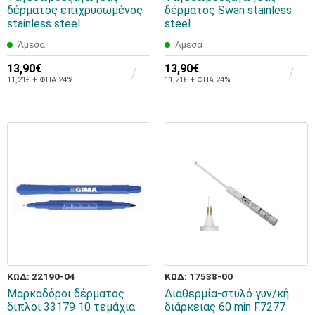
δέρματος επιχρυσωμένος
δέρματος Swan stainless
stainless steel
steel
Άμεσα
Άμεσα
13,90€
13,90€
11,21€ + ΦΠΑ 24%
11,21€ + ΦΠΑ 24%
ΚΩΔ: 22190-04
ΚΩΔ: 17538-00
Μαρκαδόροι δέρματος
Διαθερμία-στυλό γυν/κή
διπλοί 33179 10 τεμάχια
διάρκειας 60 min F7277