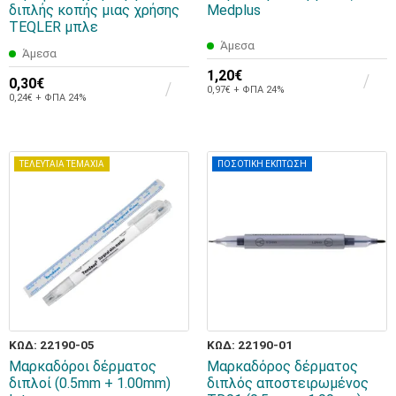
διπλής κοπής μιας χρήσης
Medplus
TEQLER μπλε
Άμεσα
Άμεσα
1,20€
0,30€
0,97€ + ΦΠΑ 24%
0,24€ + ΦΠΑ 24%
ΤΕΛΕΥΤΑΙΑ ΤΕΜΑΧΙΑ
ΠΟΣΟΤΙΚΗ ΕΚΠΤΩΣΗ
ΚΩΔ: 22190-05
ΚΩΔ: 22190-01
Μαρκαδόροι δέρματος
Μαρκαδόρος δέρματος
διπλοί (0.5mm + 1.00mm)
διπλός αποστειρωμένος