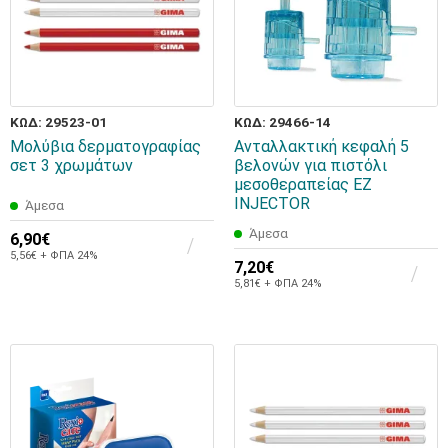
ΚΩΔ: 29523-01
ΚΩΔ: 29466-14
Μολύβια δερματογραφίας
Ανταλλακτική κεφαλή 5
σετ 3 χρωμάτων
βελονών για πιστόλι
μεσοθεραπείας EZ
INJECTOR
Άμεσα
Άμεσα
6,90€
5,56€ + ΦΠΑ 24%
7,20€
5,81€ + ΦΠΑ 24%