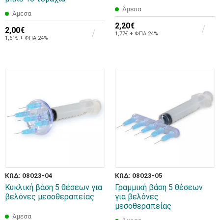
Άμεσα
Άμεσα
2,20€
2,00€
1,77€ + ΦΠΑ 24%
1,61€ + ΦΠΑ 24%
ΚΩΔ: 08023-04
ΚΩΔ: 08023-05
Κυκλική βάση 5 θέσεων για
Γραμμική βάση 5 θέσεων
βελόνες μεσοθεραπείας
για βελόνες
μεσοθεραπείας
Άμεσα