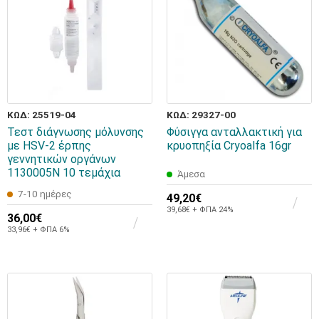
ΚΩΔ: 25519-04
ΚΩΔ: 29327-00
Τεστ διάγνωσης μόλυνσης
Φύσιγγα ανταλλακτική για
με HSV-2 έρπης
κρυοπηξία Cryoalfa 16gr
γεννητικών οργάνων
1130005N 10 τεμάχια
Άμεσα
7-10 ημέρες
49,20€
39,68€ + ΦΠΑ 24%
36,00€
33,96€ + ΦΠΑ 6%