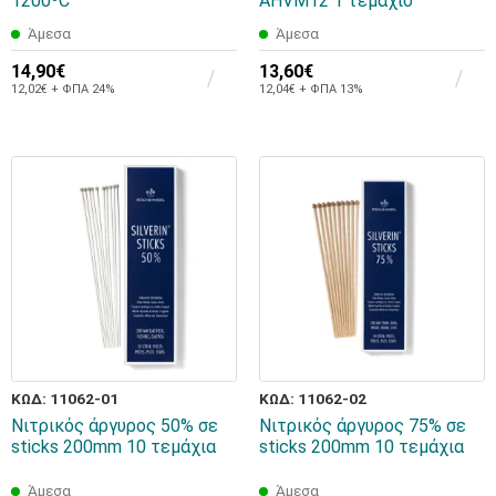
1200ºC
AHVM12 1 τεμάχιο
Άμεσα
Άμεσα
14,90€
13,60€
12,02€ + ΦΠΑ 24%
12,04€ + ΦΠΑ 13%
ΚΩΔ: 11062-01
ΚΩΔ: 11062-02
Νιτρικός άργυρος 50% σε
Νιτρικός άργυρος 75% σε
sticks 200mm 10 τεμάχια
sticks 200mm 10 τεμάχια
Άμεσα
Άμεσα