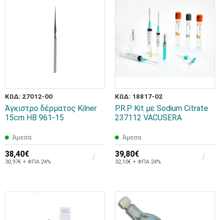
ΚΩΔ: 27012-00
ΚΩΔ: 18817-02
Άγκιστρο δέρματος Kilner
Ρ.R.Ρ Kit με Sodium Citrate
15cm HB 961-15
237112 VACUSERA
Άμεσα
Άμεσα
38,40€
39,80€
30,97€ + ΦΠΑ 24%
32,10€ + ΦΠΑ 24%