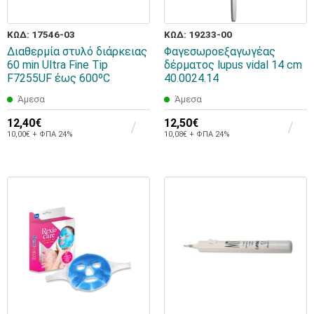
ΚΩΔ: 17546-03
ΚΩΔ: 19233-00
Διαθερμία στυλό διάρκειας
Φαγεσωροεξαγωγέας
60 min Ultra Fine Tip
δέρματος lupus vidal 14 cm
F7255UF έως 600ºC
40.0024.14
Άμεσα
Άμεσα
12,40€
12,50€
10,00€ + ΦΠΑ 24%
10,08€ + ΦΠΑ 24%