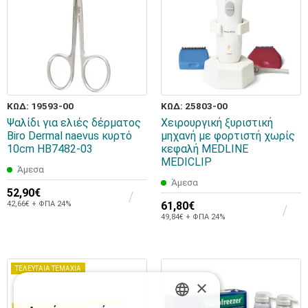
ΚΩΔ: 19593-00
ΚΩΔ: 25803-00
Ψαλίδι για ελιές δέρματος
Χειρουργική ξυριστική
Biro Dermal naevus κυρτό
μηχανή με φορτιστή χωρίς
10cm HB7482-03
κεφαλή MEDLINE
MEDICLIP
Άμεσα
Άμεσα
52,90€
42,66€ + ΦΠΑ 24%
61,80€
49,84€ + ΦΠΑ 24%
ΤΕΛΕΥΤΑΙΑ ΤΕΜΑΧΙΑ
×