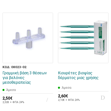
ΚΩΔ: 08023-02
Γραμμική βάση 3 θέσεων
Κιουρέτες βιοψίας
για βελόνες
δέρματος μιας χρήσης
μεσοθεραπείας
Άμεσα
Άμεσα
2,60€
2,50€
2,10€ + ΦΠΑ 24%
2,02€ + ΦΠΑ 24%