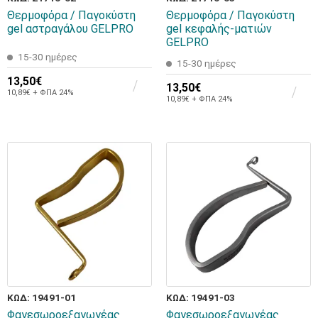
Θερμοφόρα / Παγοκύστη
Θερμοφόρα / Παγοκύστη
gel αστραγάλου GELPRO
gel κεφαλής-ματιών
GELPRO
15-30 ημέρες
15-30 ημέρες
13,50€
13,50€
10,89€ + ΦΠΑ 24%
10,89€ + ΦΠΑ 24%
ΚΩΔ: 19491-01
ΚΩΔ: 19491-03
Φαγεσωροεξαγωγέας
Φαγεσωροεξαγωγέας