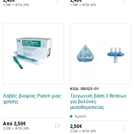
2,40€
2,40€
1,94€ + ΦΠΑ 24%
1,94€ + ΦΠΑ 24%
ΚΩΔ: 08023-01
Λαβές βιοψίας Punch μιας
Τριγωνική βάση 3 θέσεων
χρήσης
για βελόνες
μεσοθεραπείας
Άμεσα
Από
2,50€
2,50€
2,02€ + ΦΠΑ 24%
2,02€ + ΦΠΑ 24%