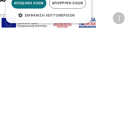
ΑΠΟΔΟΧΉ ΌΛΩΝ
ΑΠΌΡΡΙΨΗ ΌΛΩΝ
ΕΜΦΆΝΙΣΗ ΛΕΠΤΟΜΕΡΕΙΏΝ
A-
A+
A
Αλλαγή Γραμματοσειράς
Αλλαγή Χρώματος