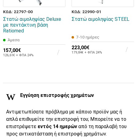
ΚΩΔ: 22797-00
ΚΩΔ: 22990-01
Στατώ αιμοληψίας Deluxe
Στατώ αιμοληψίας STEEL
με πεντάκτινη βάση
Ratiomed
7-10 ημέρες
Άμεσα
223,00€
157,00€
179,84€ + ΦΠΑ 24%
126,61€ + ΦΠΑ 24%
Εγγύηση επιστροφής χρημάτων
Αντιμετωπίσατε πρόβλημα με κάποιο προϊόν μας ή
απλά επιθυμείτε την επιστροφή του; Μπορείτε να το
επιστρέψετε
εντός 14 ημερών
από τη παραλαβή του
προς αντικατάσταση ή επιστροφή χρημάτων.