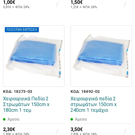
1,00€
1,50€
0,81€ + ΦΠΑ 24%
1,21€ + ΦΠΑ 24%
ΠΟΣΟΤΙΚΗ ΕΚΠΤΩΣΗ
ΚΩΔ: 18273-03
ΚΩΔ: 18492-02
Χειρουργικά Πεδία 2
Χειρουργικά πεδία 2
Στρωμάτων 150cm x
στρωμάτων 150cm x
180cm 1 τεμ.
240cm 1 τεμάχιο
Άμεσα
Άμεσα
2,30€
3,50€
1,85€ + ΦΠΑ 24%
2,82€ + ΦΠΑ 24%