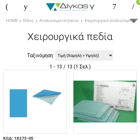
HOME
Είδος
Αναλώσιμα ιατρείου
Χειρουργικό αναλώσιμο
Χ
Χειρουργικά πεδία
Ταξινόμηση:
1 - 13 / 13 (1 Σελ.)
ΚΩΔ: 18273-05