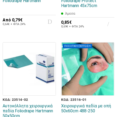
Foliodrape Hartmann
Foliodrape Protect
Hartmann 45x75cm
Άμεσα
Από
0,79€
0,85€
0,64€ + ΦΠΑ 24%
0,69€ + ΦΠΑ 24%
ΠΟΣΟΤΙΚΗ ΕΚΠΤΩΣΗ
ΚΩΔ: 23514-02
ΚΩΔ: 23516-01
Αυτοκόλλητα χειρουργικά
Χειρουργικά πεδία με οπή
πεδία Foliodrape Hartmann
50x60cm 488-250
50x50cm