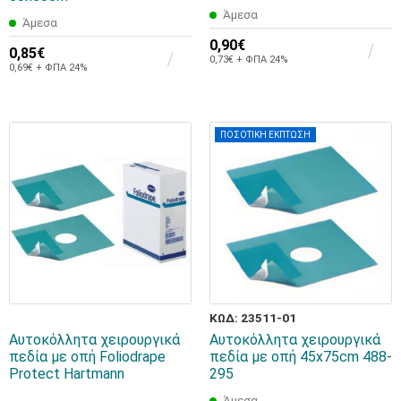
Άμεσα
Άμεσα
0,90€
0,85€
0,73€ + ΦΠΑ 24%
0,69€ + ΦΠΑ 24%
ΠΟΣΟΤΙΚΗ ΕΚΠΤΩΣΗ
ΚΩΔ: 23511-01
Αυτοκόλλητα χειρουργικά
Αυτοκόλλητα χειρουργικά
πεδία με οπή Foliodrape
πεδία με οπή 45x75cm 488-
Protect Hartmann
295
Άμεσα