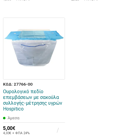
ΚΩΔ: 27766-00
Ουρολογικό πεδίο
επεμβάσεων με σακούλα
συλλογής-μέτρησης υγρών
Hospitico
Άμεσα
5,00€
4,03€ + ΦΠΑ 24%