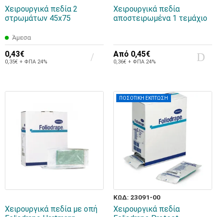
Χειρουργικά πεδία 2
Χειρουργικά πεδία
στρωμάτων 45x75
αποστειρωμένα 1 τεμάχιο
Άμεσα
0,43€
Από
0,45€
0,35€ + ΦΠΑ 24%
0,36€ + ΦΠΑ 24%
ΠΟΣΟΤΙΚΗ ΕΚΠΤΩΣΗ
ΚΩΔ: 23091-00
Χειρουργικά πεδία με οπή
Χειρουργικά πεδία