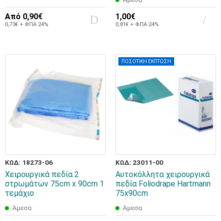
Από
0,90€
1,00€
0,73€ + ΦΠΑ 24%
0,81€ + ΦΠΑ 24%
ΠΟΣΟΤΙΚΗ ΕΚΠΤΩΣΗ
ΚΩΔ: 18273-06
ΚΩΔ: 23011-00
Χειρουργικά πεδία 2
Αυτοκόλλητα χειρουργικά
στρωμάτων 75cm x 90cm 1
πεδία Foliodrape Hartmann
τεμάχιο
75x90cm
Άμεσα
Άμεσα