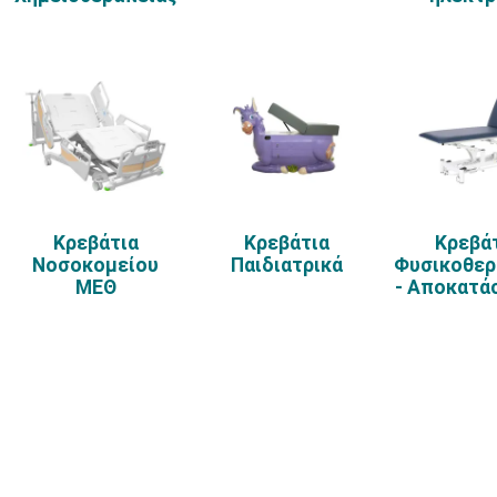
Κρεβάτια
Κρεβάτια
Κρεβά
Νοσοκομείου
Παιδιατρικά
Φυσικοθερ
ΜΕΘ
- Αποκατά