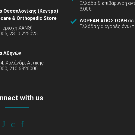
Ελλάδα & επιβάρυνση αν
3,00€.
α Θεσσαλονίκης (Κέντρο)
care & Orthopedic Store
ΔΩΡΕΑΝ ΑΠΟΣΤΟΛΗ
σε
Ελλάδα για αγορές άνω τ
(Περιοχή ΧΑΝΘ)
5005, 2310 225025
α Αθηνών
54, Χαλάνδρι Αττικής
000, 210 6826000
nnect with us