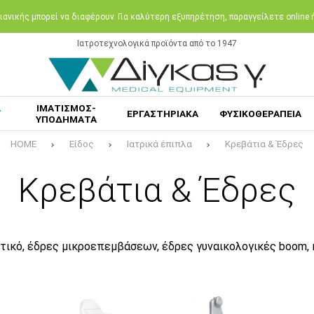
ανικής μπορεί να διαφέρουν. Για καλύτερη εξυπηρέτηση, παραγγείλετε online
Ιατροτεχνολογικά προϊόντα από το 1947
Α
ΙΜΑΤΙΣΜΟΣ-
ΕΡΓΑΣΤΗΡΙΑΚΑ
ΦΥΣΙΚΟΘΕΡΑΠΕΙΑ
ΥΠΟΔΗΜΑΤΑ
HOME
Είδος
Ιατρικά έπιπλα
Κρεβάτια & Έδρες
Κρεβάτια & Έδρες
στικό, έδρες μικροεπεμβάσεων, έδρες γυναικολογικές boom,