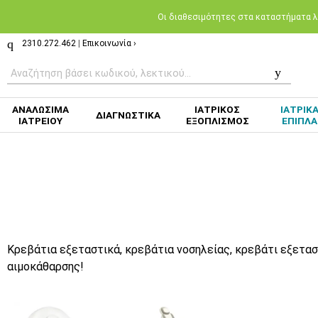
Oι διαθεσιμότητες στα καταστήματα λι
2310.272.462
|
Επικοινωνία ›
ΑΝΑΛΩΣΙΜΑ
ΙΑΤΡΙΚΟΣ
ΙΑΤΡΙΚ
ΔΙΑΓΝΩΣΤΙΚΑ
ΙΑΤΡΕΙΟΥ
ΕΞΟΠΛΙΣΜΟΣ
ΕΠΙΠΛΑ
Κρεβάτια εξεταστικά, κρεβάτια νοσηλείας, κρεβάτι εξετα
αιμοκάθαρσης!