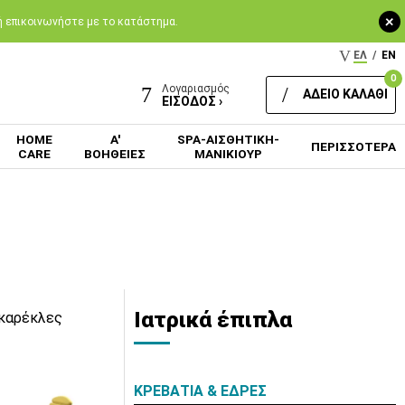
+
 ή επικοινωνήστε με το κατάστημα.
ΕΛ
/
EN
0
Λογαριασμός
ΑΔΕΙΟ ΚΑΛΑΘΙ
ΕΙΣΟΔΟΣ ›
HOME
Α'
SPA-ΑΙΣΘΗΤΙΚΗ-
ΠΕΡΙΣΣΟΤΕΡΑ
CARE
ΒΟΗΘΕΙΕΣ
ΜΑΝΙΚΙΟΥΡ
Ιατρικά έπιπλα
 καρέκλες
ΚΡΕΒΑΤΙΑ & ΕΔΡΕΣ