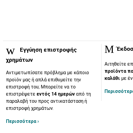
Έκδοσ
Εγγύηση επιστροφής
χρημάτων
Αιτηθείτε επ
προϊόντα πο
Αντιμετωπίσατε πρόβλημα με κάποιο
καλάθι
με έν
προϊόν μας ή απλά επιθυμείτε την
επιστροφή του; Μπορείτε να το
Περισσότερα
επιστρέψετε
εντός 14 ημερών
από τη
παραλαβή του προς αντικατάσταση ή
επιστροφή χρημάτων.
Περισσότερα ›