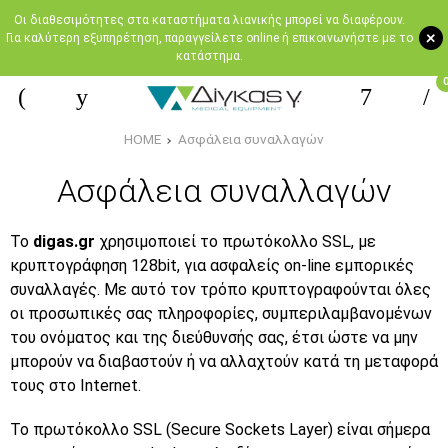
Oι διαθεσιμότητες στα καταστήματα λιανικής μπορεί να διαφέρουν.
+
Για καλύτερη εξυπηρέτηση, παραγγείλετε online ή επικοινωνήστε με το
κατάστημα.
HOME
Ασφάλεια συναλλαγών
Ασφάλεια συναλλαγών
To
digas.gr
χρησιμοποιεί το πρωτόκολλο SSL, με
κρυπτογράφηση 128bit, για ασφαλείς on-line εμπορικές
συναλλαγές. Με αυτό τον τρόπο κρυπτογραφούνται όλες
οι προσωπικές σας πληροφορίες, συμπεριλαμβανομένων
του ονόματος και της διεύθυνσής σας, έτσι ώστε να μην
μπορούν να διαβαστούν ή να αλλαχτούν κατά τη μεταφορά
τους στο Internet.
Το πρωτόκολλο SSL (Secure Sockets Layer) είναι σήμερα