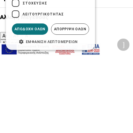
ΣΤΌΧΕΥΣΗΣ
ΛΕΙΤΟΥΡΓΙΚΌΤΗΤΑΣ
Αλλαγή Μεγέθους
ΑΠΟΔΟΧΉ ΌΛΩΝ
ΑΠΌΡΡΙΨΗ ΌΛΩΝ
A-
A+
A
ΕΜΦΆΝΙΣΗ ΛΕΠΤΟΜΕΡΕΙΏΝ
Αλλαγή Γραμματοσειράς
Αλλαγή Χρώματος