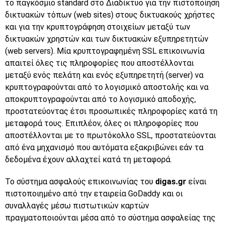
το παγκόσμιο standard στο Διαδίκτυο για την πιστοποίηση
δικτυακών τόπων (web sites) στους δικτυακούς χρήστες
και για την κρυπτογράφηση στοιχείων μεταξύ των
δικτυακών χρηστών και των δικτυακών εξυπηρετητών
(web servers). Μία κρυπτογραφημένη SSL επικοινωνία
απαιτεί όλες τις πληροφορίες που αποστέλλονται
μεταξύ ενός πελάτη και ενός εξυπηρετητή (server) να
κρυπτογραφούνται από το λογισμικό αποστολής και να
αποκρυπτογραφούνται από το λογισμικό αποδοχής,
προστατεύοντας έτσι προσωπικές πληροφορίες κατά τη
μεταφορά τους. Επιπλέον, όλες οι πληροφορίες που
αποστέλλονται με το πρωτόκολλο SSL, προστατεύονται
από ένα μηχανισμό που αυτόματα εξακριβώνει εάν τα
δεδομένα έχουν αλλαχτεί κατά τη μεταφορά.
Το σύστημα ασφαλούς επικοινωνίας του
digas.gr
είναι
πιστοποιημένο από την εταιρεία GoDaddy και οι
συναλλαγές μέσω πιστωτικών καρτών
πραγματοποιούνται μέσα από το σύστημα ασφαλείας της