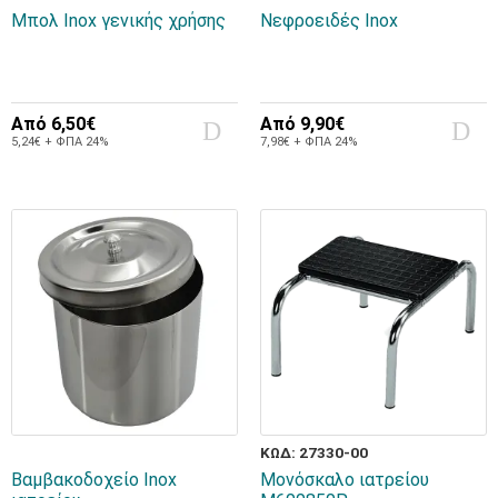
Μπολ Inox γενικής χρήσης
Νεφροειδές Inox
Από
6,50€
Από
9,90€
5,24€ + ΦΠΑ 24%
7,98€ + ΦΠΑ 24%
ΚΩΔ: 27330-00
Βαμβακοδοχείο Inox
Μονόσκαλο ιατρείου