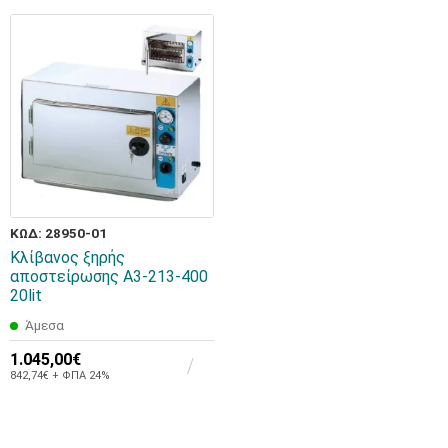
ΚΩΔ: 28950-01
Κλίβανος ξηρής
αποστείρωσης A3-213-400
20lit
Άμεσα
1.045,00€
842,74€ + ΦΠΑ 24%