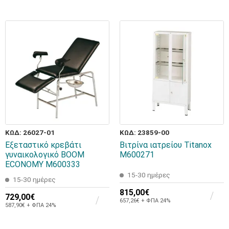
ΚΩΔ: 26027-01
ΚΩΔ: 23859-00
Εξεταστικό κρεβάτι
Βιτρίνα ιατρείου Titanox
γυναικολογικό BOOM
M600271
ECONOMY M600333
15-30 ημέρες
15-30 ημέρες
815,00€
729,00€
657,26€ + ΦΠΑ 24%
587,90€ + ΦΠΑ 24%