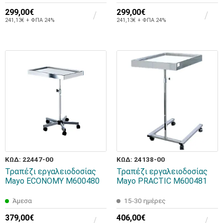
299,00€
299,00€
241,13€ + ΦΠΑ 24%
241,13€ + ΦΠΑ 24%
ΚΩΔ: 22447-00
ΚΩΔ: 24138-00
Τραπέζι εργαλειοδοσίας
Τραπέζι εργαλειοδοσίας
Mayo ECONOMY M600480
Mayo PRACTIC M600481
Άμεσα
15-30 ημέρες
379,00€
406,00€