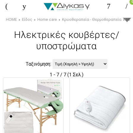
HOME
Είδος
Home care
Κρυοθεραπεία - Θερμοθεραπεία
Ηλ
Ηλεκτρικές κουβέρτες/
υποστρώματα
Ταξινόμηση:
1 - 7 / 7 (1 Σελ.)