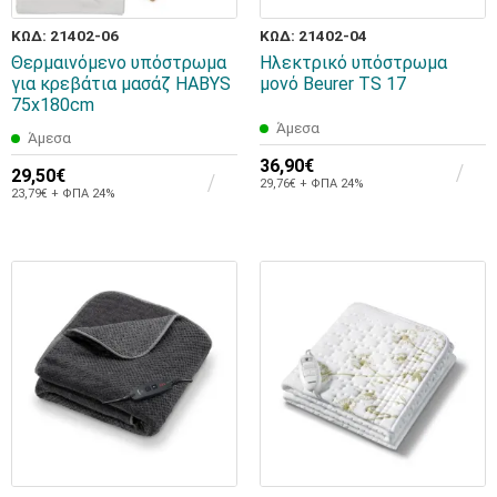
ΚΩΔ: 21402-06
ΚΩΔ: 21402-04
Θερμαινόμενο υπόστρωμα
Ηλεκτρικό υπόστρωμα
για κρεβάτια μασάζ HABYS
μονό Beurer TS 17
75x180cm
Άμεσα
Άμεσα
36,90€
29,50€
29,76€ + ΦΠΑ 24%
23,79€ + ΦΠΑ 24%