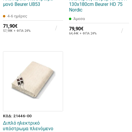
μονό Beurer UB53
130x180cm Beurer HD 75
Nordic
4-6 ημέρες
Άμεσα
71,90€
79,90€
57,98€ + ΦΠΑ 24%
64,44€ + ΦΠΑ 24%
ΚΩΔ: 21446-00
Διπλό ηλεκτρικό
υπόστρωμα πλενόμενο