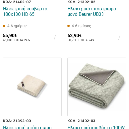
ΚΩΔ: 21402-07
ΚΩΔ: 21392-02
Ηλεκτρική κουβέρτα
Ηλεκτρικό υπόστρωμα
180x130 HD 65
μονό Beurer UB33
4-6 ημέρες
4-6 ημέρες
55,90€
62,90€
45,08€ + ΦΠΑ 24%
50,73€ + ΦΠΑ 24%
ΚΩΔ: 21392-00
ΚΩΔ: 21402-03
Ηλεκτρικό υπόστρωμα
Ηλεκτρική κουβέρτα 100W