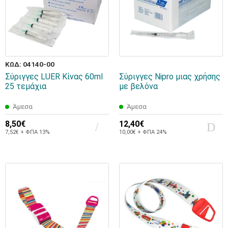
ΚΩΔ: 04140-00
Σύριγγες LUER Κίνας 60ml
Σύριγγες Nipro μιας χρήσης
25 τεμάχια
με βελόνα
Άμεσα
Άμεσα
8,50€
12,40€
7,52€ + ΦΠΑ 13%
10,00€ + ΦΠΑ 24%