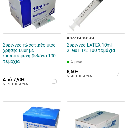
ΚΩΔ: 04040-04
Σύριγγες πλαστικές μιας
Σύριγγες LATEX 10ml
χρήσης Luer με
21Gx1 1/2 100 τεμάχια
αποσπώμενη βελόνα 100
τεμάχια
Άμεσα
8,60€
6,94€ + ΦΠΑ 24%
Από
7,90€
6,37€ + ΦΠΑ 24%