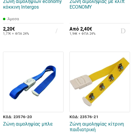
Ζώνη αιμοληψιών economy
Ζώνη αιμοληψίας με κλιπ
κόκκινη Intergos
ECONOMY
Άμεσα
2,20€
Από
2,40€
1,77€ + ΦΠΑ 24%
1,94€ + ΦΠΑ 24%
ΚΩΔ: 23576-20
ΚΩΔ: 23576-21
Ζώνη αιμοληψίας μπλε
Ζώνη αιμοληψίας κίτρινη
παιδιατρική