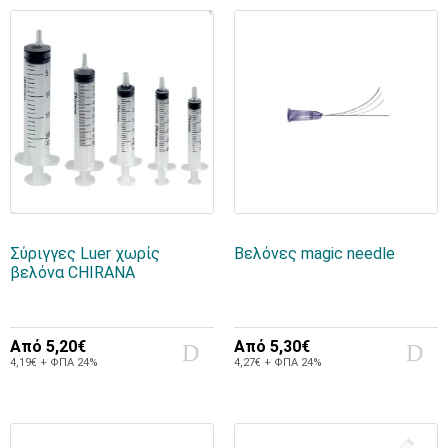
Σύριγγες Luer χωρίς
Βελόνες magic needle
βελόνα CHIRANA
Από
5,20€
Από
5,30€
4,19€ + ΦΠΑ 24%
4,27€ + ΦΠΑ 24%