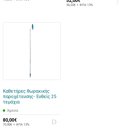
52,00€
46,02€ + ΦΠΑ 13%
Καθετήρες θωρακικής
παροχέτευσης- Ευθείς 25
τεμάχια
Άμεσα
80,00€
70,80€ + ΦΠΑ 13%