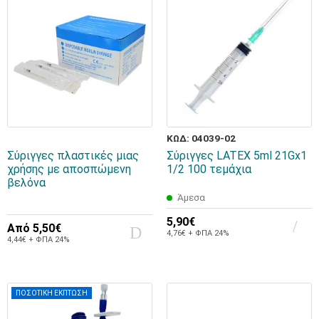
ΚΩΔ: 04039-02
Σύριγγες πλαστικές μιας
Σύριγγες LATEX 5ml 21Gx1
χρήσης με αποσπώμενη
1/2 100 τεμάχια
βελόνα
Άμεσα
5,90€
Από
5,50€
4,76€ + ΦΠΑ 24%
4,44€ + ΦΠΑ 24%
ΠΟΣΟΤΙΚΗ ΕΚΠΤΩΣΗ