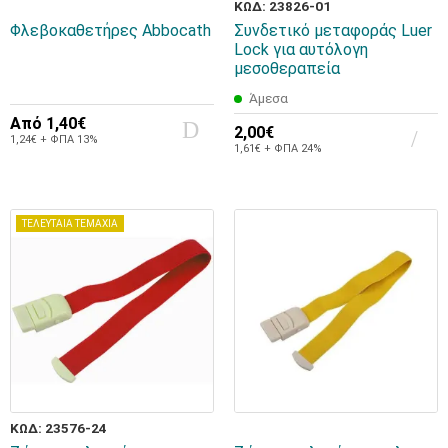
ΚΩΔ: 23826-01
Φλεβοκαθετήρες Abbocath
Συνδετικό μεταφοράς Luer
Lock για αυτόλογη
μεσοθεραπεία
Άμεσα
Από
1,40€
2,00€
1,24€ + ΦΠΑ 13%
1,61€ + ΦΠΑ 24%
ΤΕΛΕΥΤΑΙΑ ΤΕΜΑΧΙΑ
ΚΩΔ: 23576-24