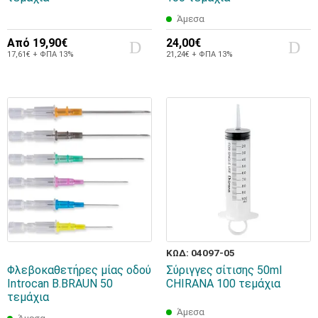
Άμεσα
Από
19,90€
24,00€
17,61€ + ΦΠΑ 13%
21,24€ + ΦΠΑ 13%
ΚΩΔ: 04097-05
Φλεβοκαθετήρες μίας οδού
Σύριγγες σίτισης 50ml
Introcan B.BRAUN 50
CHIRANA 100 τεμάχια
τεμάχια
Άμεσα