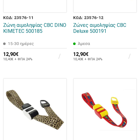
ΚΩΔ: 23576-11
ΚΩΔ: 23576-12
Ζώνη αιμοληψίας CBC DINO
Ζώνες αιμοληψίας CBC
KIMETEC 500185
Deluxe 500191
15-30 ημέρες
Άμεσα
12,90€
12,90€
10,40€ + ΦΠΑ 24%
10,40€ + ΦΠΑ 24%