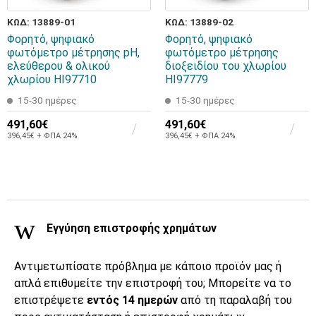
ΚΩΔ: 13889-01
ΚΩΔ: 13889-02
Φορητό, ψηφιακό
Φορητό, ψηφιακό
φωτόμετρο μέτρησης pH,
φωτόμετρο μέτρησης
ελεύθερου & ολικού
διοξειδίου του χλωρίου
χλωρίου HI97710
HI97779
15-30 ημέρες
15-30 ημέρες
491,60€
491,60€
396,45€ + ΦΠΑ 24%
396,45€ + ΦΠΑ 24%
Εγγύηση επιστροφής χρημάτων
Αντιμετωπίσατε πρόβλημα με κάποιο προϊόν μας ή
απλά επιθυμείτε την επιστροφή του; Μπορείτε να το
επιστρέψετε
εντός 14 ημερών
από τη παραλαβή του