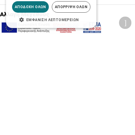
ΑΠΟΔΟΧΉ ΌΛΩΝ
ΑΠΌΡΡΙΨΗ ΌΛΩΝ
Αλλαγή Μεγέθους
ΕΜΦΆΝΙΣΗ ΛΕΠΤΟΜΕΡΕΙΏΝ
A-
A+
A
Αλλαγή Γραμματοσειράς
Αλλαγή Χρώματος