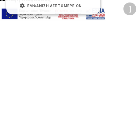
ΕΜΦΆΝΙΣΗ ΛΕΠΤΟΜΕΡΕΙΏΝ
A-
A+
A
Αλλαγή Γραμματοσειράς
Αλλαγή Χρώματος