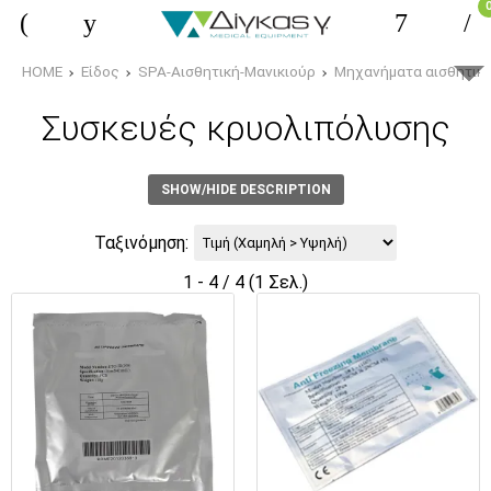
HOME
Είδος
SPA-Αισθητική-Μανικιούρ
Μηχανήματα αισθητικ
Συσκευές κρυολιπόλυσης
SHOW/HIDE DESCRIPTION
Ταξινόμηση:
1 - 4 / 4 (1 Σελ.)