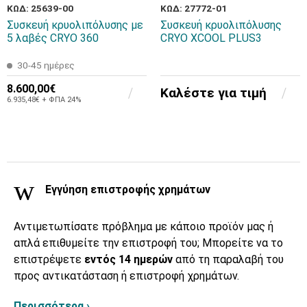
ΚΩΔ: 25639-00
ΚΩΔ: 27772-01
Συσκευή κρυολιπόλυσης με
Συσκευή κρυολιπόλυσης
5 λαβές CRYO 360
CRYO XCOOL PLUS3
30-45 ημέρες
8.600,00€
Καλέστε για τιμή
6.935,48€ + ΦΠΑ 24%
Εγγύηση επιστροφής χρημάτων
Αντιμετωπίσατε πρόβλημα με κάποιο προϊόν μας ή
απλά επιθυμείτε την επιστροφή του; Μπορείτε να το
επιστρέψετε
εντός 14 ημερών
από τη παραλαβή του
προς αντικατάσταση ή επιστροφή χρημάτων.
Περισσότερα ›