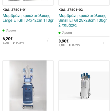
ΚΩΔ: 27801-01
ΚΩΔ: 27801-02
Μεμβράνη κρυολιπόλυσης
Μεμβράνη κρυολιπόλυσης
Large ETGIII 34x42cm 110gr
Small ETGI 28x28cm 100gr
2 τεμάχια
Άμεσα
Άμεσα
6,20€
8,90€
5,00€ + ΦΠΑ 24%
7,18€ + ΦΠΑ 24%