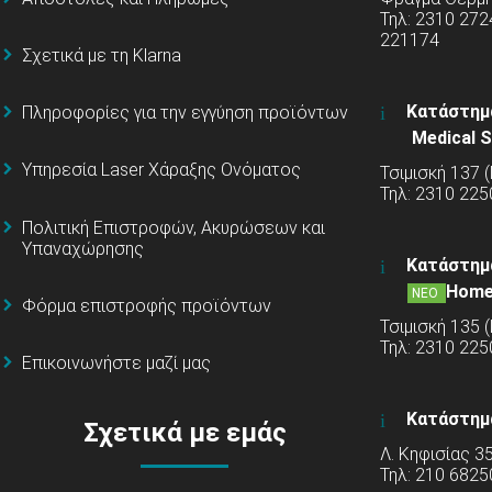
Τηλ: 2310 272
221174
Σχετικά με τη Klarna
Κατάστημ
Πληροφορίες για την εγγύηση προϊόντων
Medical S
Υπηρεσία Laser Χάραξης Ονόματος
Τσιμισκή 137 
Τηλ: 2310 225
Πολιτική Επιστροφών, Ακυρώσεων και
Υπαναχώρησης
Κατάστημ
Home
ΝΕΟ
Φόρμα επιστροφής προϊόντων
Τσιμισκή 135 
Τηλ: 2310 22
Επικοινωνήστε μαζί μας
Κατάστημ
Σχετικά με εμάς
Λ. Κηφισίας 3
Τηλ: 210 6825