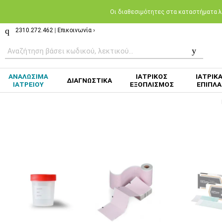
Oι διαθεσιμότητες στα καταστήματα λι
2310.272.462
|
Επικοινωνία ›
ΑΝΑΛΩΣΙΜΑ
ΙΑΤΡΙΚΟΣ
ΙΑΤΡΙΚ
ΔΙΑΓΝΩΣΤΙΚΑ
ΙΑΤΡΕΙΟΥ
ΕΞΟΠΛΙΣΜΟΣ
ΕΠΙΠΛΑ