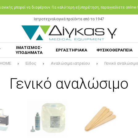
ανικής μπορεί να διαφέρουν. Για καλύτερη εξυπηρέτηση, παραγγείλετε online
Ιατροτεχνολογικά προϊόντα από το 1947
Α
ΙΜΑΤΙΣΜΟΣ-
ΕΡΓΑΣΤΗΡΙΑΚΑ
ΦΥΣΙΚΟΘΕΡΑΠΕΙΑ
ΥΠΟΔΗΜΑΤΑ
HOME
Είδος
Αναλώσιμα ιατρείου
Γενικό αναλώσιμ
Γενικό αναλώσιμο