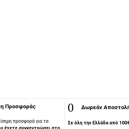
η Προσφοράς
Δωρεάν Αποστολ
ίσημη προσφορά για τα
Σε όλη την Ελλάδα από 100€
υ έχετε συγκεντρώσει στο