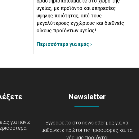
δραστηριοποιούμαστε στο χώρο της
υγείας, με προϊόντα και υπηρεσίες
υψηλής ποιότητας, από τους
μεγαλύτερους εγχώριους και διεθνείς
οίκους προϊόντων υγείας!
Περισσότερα για εμάς ›
ιλέξετε
Newsletter
είας για πάνω
Εγγραφείτε στο newsletter μας για να
ερισσότερα
μαθαίνετε πρώτοι τις προσφορές και τα
νέα μας προϊόντα!