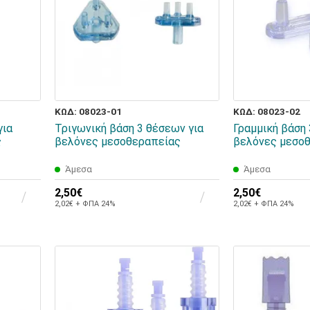
ΚΩΔ: 08023-01
ΚΩΔ: 08023-02
για
Τριγωνική βάση 3 θέσεων για
Γραμμική βάση 
ς
βελόνες μεσοθεραπείας
βελόνες μεσο
Άμεσα
Άμεσα
2,50€
2,50€
2,02€ + ΦΠΑ 24%
2,02€ + ΦΠΑ 24%