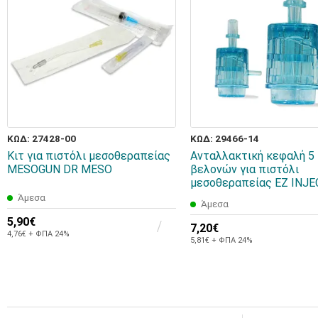
ΚΩΔ: 27428-00
ΚΩΔ: 29466-14
Kιτ για πιστόλι μεσοθεραπείας
Ανταλλακτική κεφαλή 5
MESOGUN DR MESO
βελονών για πιστόλι
μεσοθεραπείας EZ INJ
Άμεσα
Άμεσα
5,90€
7,20€
4,76€ + ΦΠΑ 24%
5,81€ + ΦΠΑ 24%