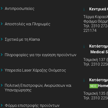
Αντιπροσωπείες
Κεντρικά 
Τέρμα Καραολή
Φράγμα Θέρμ
Αποστολές και Πληρωμές
Τηλ: 2310 272
221174
Σχετικά με τη Klarna
Κατάστημ
Medical S
Πληροφορίες για την εγγύηση προϊόντων
Τσιμισκή 137 
Τηλ: 2310 225
Υπηρεσία Laser Χάραξης Ονόματος
Κατάστημ
Πολιτική Επιστροφών, Ακυρώσεων και
Home
ΝΕΟ
Υπαναχώρησης
Τσιμισκή 135 
Τηλ: 2310 22
Φόρμα επιστροφής προϊόντων