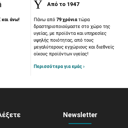
ή
Από το 1947
 και άνω!
Πάνω από
79 χρόνια
τώρα
δραστηριοποιούμαστε στο χώρο της
υγείας, με προϊόντα και υπηρεσίες
υψηλής ποιότητας, από τους
μεγαλύτερους εγχώριους και διεθνείς
οίκους προϊόντων υγείας!
Περισσότερα για εμάς ›
ιλέξετε
Newsletter