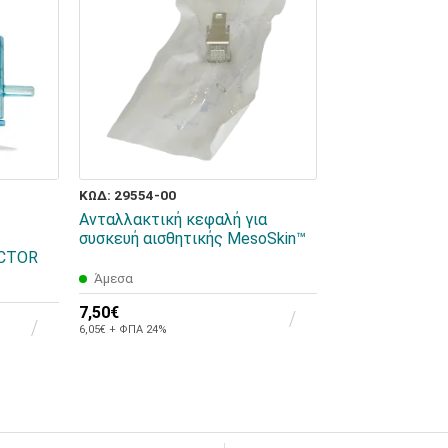
ΚΩΔ: 29554-00
Ανταλλακτική κεφαλή για
συσκευή αισθητικής MesoSkin™
ECTOR
Άμεσα
7,50€
6,05€ + ΦΠΑ 24%