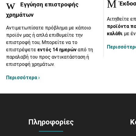
Έκδοσ
Εγγύηση επιστροφής
χρημάτων
Αιτηθείτε επ
προϊόντα πο
Αντιμετωπίσατε πρόβλημα με κάποιο
καλάθι
με έν
προϊόν μας ή απλά επιθυμείτε την
επιστροφή του; Μπορείτε να το
Περισσότερα
επιστρέψετε
εντός 14 ημερών
από τη
παραλαβή του προς αντικατάσταση ή
επιστροφή χρημάτων.
Περισσότερα ›
Πληροφορίες
Κ