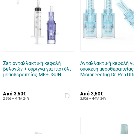
Σετ ανταλλακτική κεφαλή
Ανταλλακτική κεφαλή γ
βελονών + σύριγγα για πιστόλι
συσκευή μεσοθεραπείας
μεσοθεραπείας MESOGUN
Microneedling Dr. Pen Ul
Από
3,50€
Από
3,50€
2,82€ + ΦΠΑ 24%
2,82€ + ΦΠΑ 24%