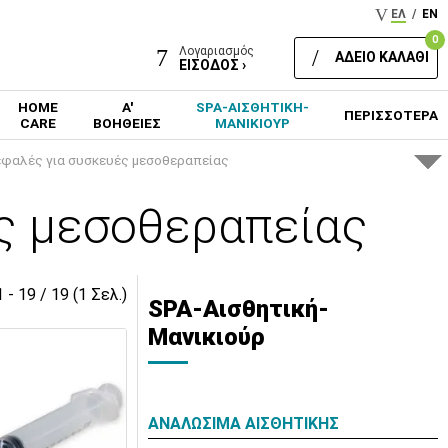
ΕΛ
/
EN
0
Λογαριασμός
ΑΔΕΙΟ ΚΑΛΑΘΙ
ΕΙΣΟΔΟΣ ›
HOME
Α'
SPA-ΑΙΣΘΗΤΙΚΗ-
ΠΕΡΙΣΣΟΤΕΡΑ
CARE
ΒΟΗΘΕΙΕΣ
ΜΑΝΙΚΙΟΥΡ
εφαλές για συσκευές μεσοθεραπείας
ς μεσοθεραπείας
1 - 19 / 19 (1 Σελ.)
SPA-Αισθητική-
Μανικιούρ
ΑΝΑΛΩΣΙΜΑ ΑΙΣΘΗΤΙΚΗΣ