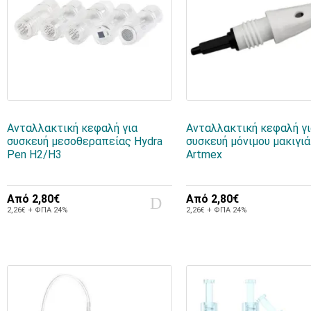
Ανταλλακτική κεφαλή για
Ανταλλακτική κεφαλή γ
συσκευή μεσοθεραπείας Hydra
συσκευή μόνιμου μακιγι
Pen H2/Η3
Artmex
Από
2,80€
Από
2,80€
2,26€ + ΦΠΑ 24%
2,26€ + ΦΠΑ 24%