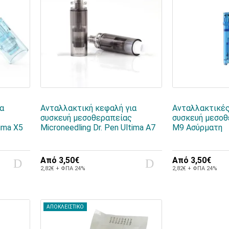
ια
Ανταλλακτική κεφαλή για
Ανταλλακτικές
συσκευή μεσοθεραπείας
συσκευή μεσοθ
tima X5
Microneedling Dr. Pen Ultima A7
M9 Ασύρματη
Από
3,50€
Από
3,50€
2,82€ + ΦΠΑ 24%
2,82€ + ΦΠΑ 24%
ΑΠΟΚΛΕΙΣΤΙΚΟ