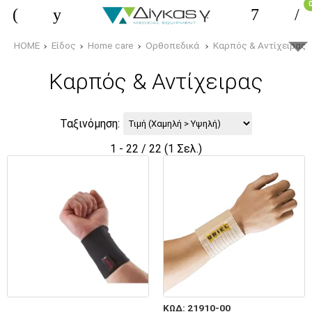
HOME
Είδος
Home care
Ορθοπεδικά
Καρπός & Αντίχειρας
Καρπός & Αντίχειρας
Ταξινόμηση:
1 - 22 / 22 (1 Σελ.)
ΚΩΔ: 21910-00