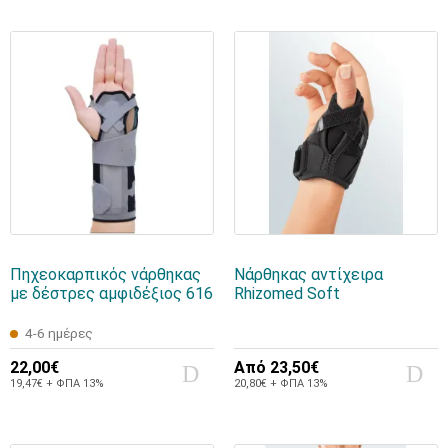
Πηχεοκαρπικός νάρθηκας
Νάρθηκας αντίχειρα
με δέστρες αμφιδέξιος 616
Rhizomed Soft
4-6 ημέρες
22,00€
Από
23,50€
19,47€ + ΦΠΑ 13%
20,80€ + ΦΠΑ 13%