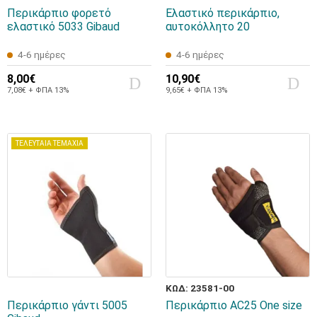
Περικάρπιο φορετό
Ελαστικό περικάρπιο,
ελαστικό 5033 Gibaud
αυτοκόλλητο 20
4-6 ημέρες
4-6 ημέρες
8,00€
10,90€
7,08€ + ΦΠΑ 13%
9,65€ + ΦΠΑ 13%
ΤΕΛΕΥΤΑΙΑ ΤΕΜΑΧΙΑ
ΚΩΔ: 23581-00
Περικάρπιο γάντι 5005
Περικάρπιο AC25 One size