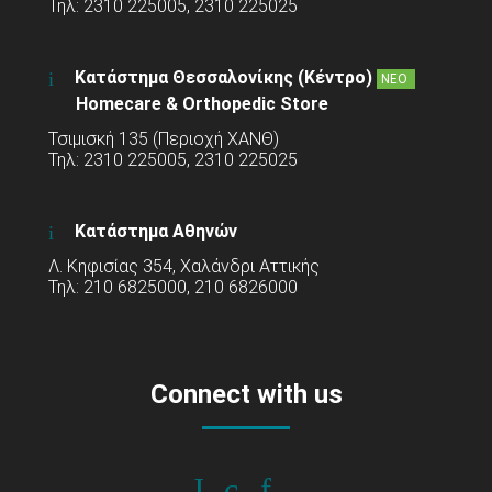
Τηλ: 2310 225005, 2310 225025
Κατάστημα Θεσσαλονίκης (Κέντρο)
ΝΕΟ
Homecare & Orthopedic Store
Τσιμισκή 135 (Περιοχή ΧΑΝΘ)
Τηλ: 2310 225005, 2310 225025
Κατάστημα Αθηνών
Λ. Κηφισίας 354, Χαλάνδρι Αττικής
Τηλ: 210 6825000, 210 6826000
Connect with us