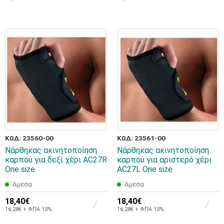
ΚΩΔ: 23560-00
ΚΩΔ: 23561-00
Νάρθηκας ακινητοποίηση
Νάρθηκας ακινητοποίηση
καρπού για δεξί χέρι AC27R
καρπού για αριστερό χέρι
One size
AC27L One size
Άμεσα
Άμεσα
18,40€
18,40€
16,28€ + ΦΠΑ 13%
16,28€ + ΦΠΑ 13%