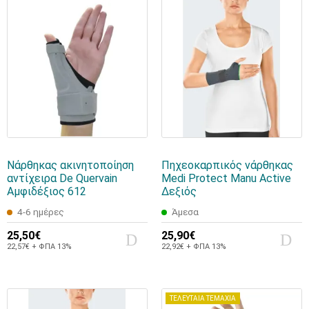
Νάρθηκας ακινητοποίηση
Πηχεοκαρπικός νάρθηκας
αντίχειρα De Quervain
Medi Protect Manu Active
Αμφιδέξιος 612
Δεξιός
4-6 ημέρες
Άμεσα
25,50€
25,90€
22,57€ + ΦΠΑ 13%
22,92€ + ΦΠΑ 13%
ΤΕΛΕΥΤΑΙΑ ΤΕΜΑΧΙΑ