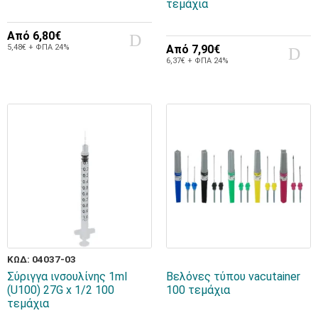
τεμάχια
Από
6,80€
5,48€ + ΦΠΑ 24%
Από
7,90€
6,37€ + ΦΠΑ 24%
ΚΩΔ: 04037-03
Σύριγγα ινσουλίνης 1ml
Βελόνες τύπου vacutainer
(U100) 27G x 1/2 100
100 τεμάχια
τεμάχια