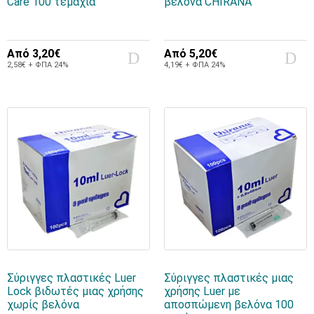
Care 100 τεμάχια
βελόνα CHIRANA
Από
3,20€
Από
5,20€
2,58€ + ΦΠΑ 24%
4,19€ + ΦΠΑ 24%
Σύριγγες πλαστικές Luer
Σύριγγες πλαστικές μιας
Lock βιδωτές μιας χρήσης
χρήσης Luer με
χωρίς βελόνα
αποσπώμενη βελόνα 100