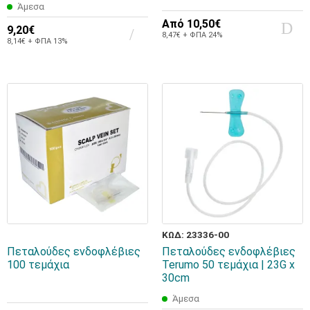
Άμεσα
Από
10,50€
9,20€
8,47€ + ΦΠΑ 24%
8,14€ + ΦΠΑ 13%
ΚΩΔ: 23336-00
Πεταλούδες ενδοφλέβιες
Πεταλούδες ενδοφλέβιες
100 τεμάχια
Terumo 50 τεμάχια | 23G x
30cm
Άμεσα