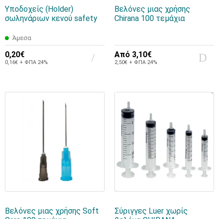
Υποδοχείς (Holder)
Bελόνες μιας χρήσης
σωληνάριων κενού safety
Chirana 100 τεμάχια
Άμεσα
0,20€
Από
3,10€
0,16€ + ΦΠΑ 24%
2,50€ + ΦΠΑ 24%
Bελόνες μιας χρήσης Soft
Σύριγγες Luer χωρίς