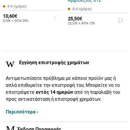
Αμφιδέξιος 612
4-6 ημέρες
4-6 ημέρες
10,60€
25,50€
8,55€ + ΦΠΑ 24%
22,57€ + ΦΠΑ 13%
Εγγύηση επιστροφής χρημάτων
Αντιμετωπίσατε πρόβλημα με κάποιο προϊόν μας ή
απλά επιθυμείτε την επιστροφή του; Μπορείτε να το
επιστρέψετε
εντός 14 ημερών
από τη παραλαβή του
προς αντικατάσταση ή επιστροφή χρημάτων.
Περισσότερα ›
Έκδοση Προσφοράς