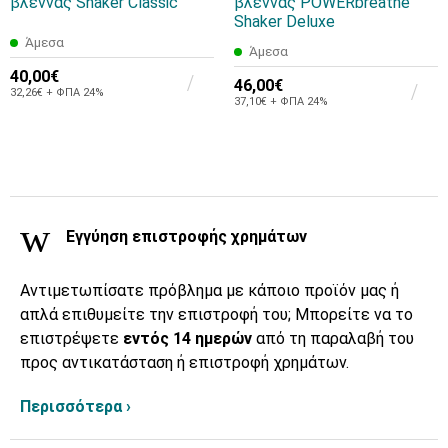
βλέννας Shaker Classic
βλέννας POWERbreathe
Shaker Deluxe
Άμεσα
Άμεσα
40,00€
46,00€
32,26€ + ΦΠΑ 24%
37,10€ + ΦΠΑ 24%
Εγγύηση επιστροφής χρημάτων
Αντιμετωπίσατε πρόβλημα με κάποιο προϊόν μας ή
απλά επιθυμείτε την επιστροφή του; Μπορείτε να το
επιστρέψετε
εντός 14 ημερών
από τη παραλαβή του
προς αντικατάσταση ή επιστροφή χρημάτων.
Περισσότερα ›