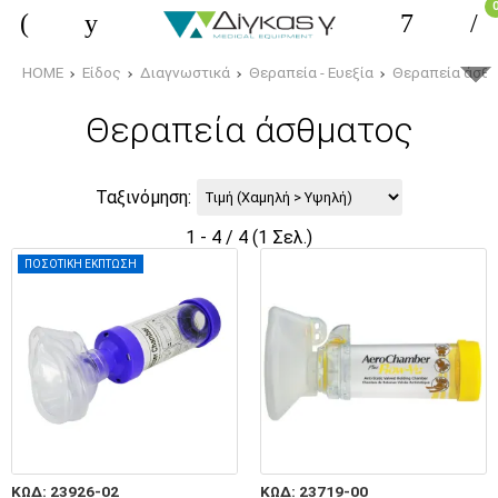
HOME
Είδος
Διαγνωστικά
Θεραπεία - Ευεξία
Θεραπεία άσθ
Θεραπεία άσθματος
Ταξινόμηση:
1 - 4 / 4 (1 Σελ.)
ΠΟΣΟΤΙΚΗ ΕΚΠΤΩΣΗ
ΚΩΔ: 23926-02
ΚΩΔ: 23719-00