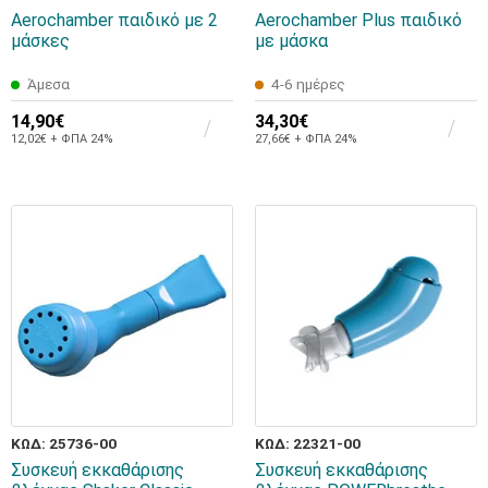
Aerochamber παιδικό με 2
Aerochamber Plus παιδικό
μάσκες
με μάσκα
Άμεσα
4-6 ημέρες
14,90€
34,30€
12,02€ + ΦΠΑ 24%
27,66€ + ΦΠΑ 24%
ΚΩΔ: 25736-00
ΚΩΔ: 22321-00
Συσκευή εκκαθάρισης
Συσκευή εκκαθάρισης