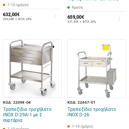
7-10 ημέρες
Άμεσα
632,00€
659,00€
509,68€ + ΦΠΑ 24%
531,45€ + ΦΠΑ 24%
ΚΩΔ: 22094-04
ΚΩΔ: 22467-01
Τραπεζίδιο τροχήλατο
Τραπεζίδιο τροχήλατο
INOX D-29A-1 με 2
INOX D-26
συρτάρια
7-10 ημέρες
7-10 ημέρες