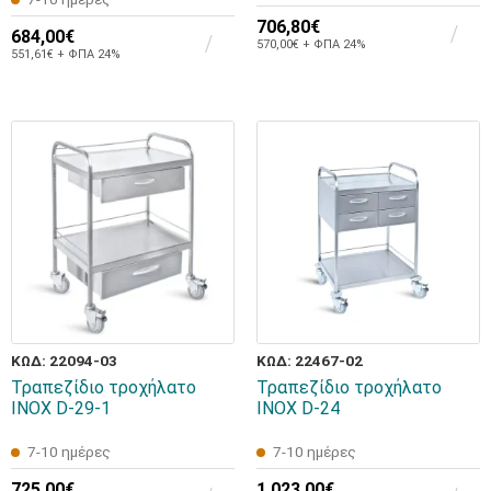
706,80€
684,00€
570,00€ + ΦΠΑ 24%
551,61€ + ΦΠΑ 24%
ΚΩΔ: 22094-03
ΚΩΔ: 22467-02
Τραπεζίδιο τροχήλατο
Τραπεζίδιο τροχήλατο
INOX D-29-1
INOX D-24
7-10 ημέρες
7-10 ημέρες
725,00€
1.023,00€