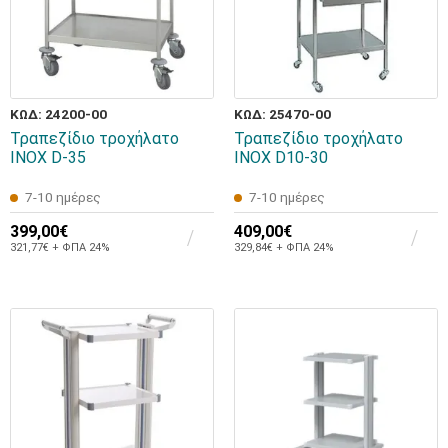
ΚΩΔ: 24200-00
ΚΩΔ: 25470-00
Τραπεζίδιο τροχήλατο
Τραπεζίδιο τροχήλατο
INOX D-35
INOX D10-30
7-10 ημέρες
7-10 ημέρες
399,00€
409,00€
321,77€ + ΦΠΑ 24%
329,84€ + ΦΠΑ 24%