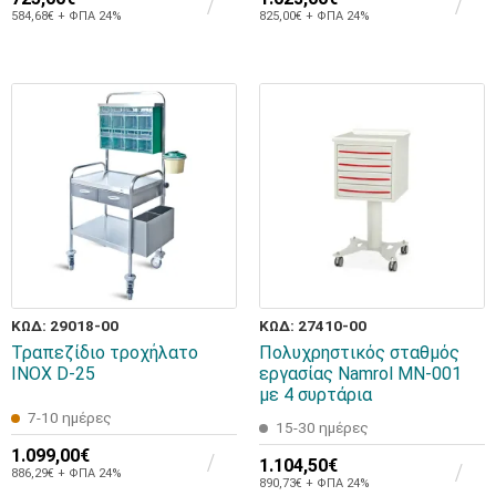
584,68€ + ΦΠΑ 24%
825,00€ + ΦΠΑ 24%
ΚΩΔ: 29018-00
ΚΩΔ: 27410-00
Τραπεζίδιο τροχήλατο
Πολυχρηστικός σταθμός
INOX D-25
εργασίας Namrol MN-001
με 4 συρτάρια
7-10 ημέρες
15-30 ημέρες
1.099,00€
1.104,50€
886,29€ + ΦΠΑ 24%
890,73€ + ΦΠΑ 24%