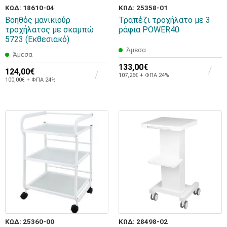
ΚΩΔ: 18610-04
ΚΩΔ: 25358-01
Βοηθός μανικιούρ
Τραπέζι τροχήλατο με 3
τροχήλατος με σκαμπώ
ράφια POWER40
5723 (Εκθεσιακό)
Άμεσα
Άμεσα
133,00€
124,00€
107,26€ + ΦΠΑ 24%
100,00€ + ΦΠΑ 24%
ΚΩΔ: 25360-00
ΚΩΔ: 28498-02