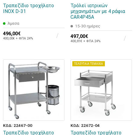
Τραπεζίδιο τροχήλατο
Τρόλεϊ ιατρικών
INOX D-31
μηχανημάτων με 4 ράφια
CAR4P45A
Άμεσα
15-30 ημέρες
496,00€
497,00€
400,00€ + ΦΠΑ 24%
400,81€ + ΦΠΑ 24%
ΤΕΛΕΥΤΑΙΑ ΤΕΜΑΧΙΑ
ΚΩΔ: 22467-00
ΚΩΔ: 22672-04
Τραπεζίδιο τροχήλατο
Τραπεζίδιο τροχήλατο