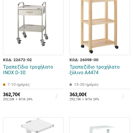
ΚΩΔ: 22672-02
ΚΩΔ: 26098-00
Τραπεζίδιο τροχήλατο
Τραπεζίδιο τροχήλατο
INOX D-30
ξύλινο A4474
7-10 ημέρες
15-30 ημέρες
362,70€
363,00€
292,50€ + ΦΠΑ 24%
292,74€ + ΦΠΑ 24%