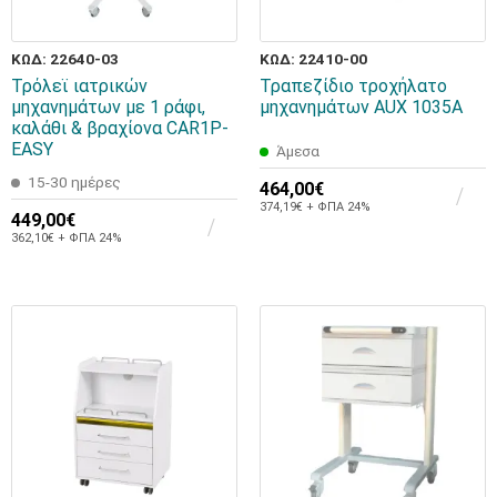
ΚΩΔ: 22640-03
ΚΩΔ: 22410-00
Τρόλεϊ ιατρικών
Τραπεζίδιο τροχήλατο
μηχανημάτων με 1 ράφι,
μηχανημάτων AUX 1035A
καλάθι & βραχίονα CAR1P-
EASY
Άμεσα
15-30 ημέρες
464,00€
374,19€ + ΦΠΑ 24%
449,00€
362,10€ + ΦΠΑ 24%