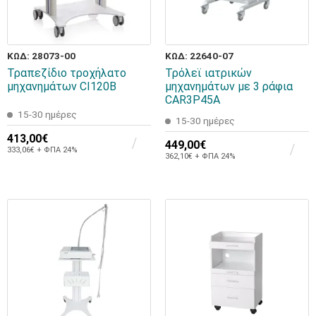
ΚΩΔ: 28073-00
ΚΩΔ: 22640-07
Τραπεζίδιο τροχήλατο
Τρόλεϊ ιατρικών
μηχανημάτων CI120B
μηχανημάτων με 3 ράφια
CAR3P45A
15-30 ημέρες
15-30 ημέρες
413,00€
449,00€
333,06€ + ΦΠΑ 24%
362,10€ + ΦΠΑ 24%