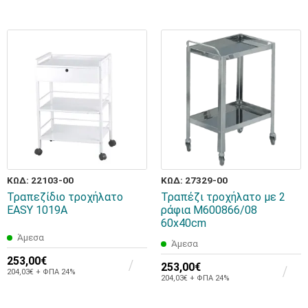
ΚΩΔ: 22103-00
ΚΩΔ: 27329-00
Τραπεζίδιο τροχήλατο
Τραπέζι τροχήλατο με 2
EASY 1019A
ράφια M600866/08
60x40cm
Άμεσα
Άμεσα
253,00€
253,00€
204,03€ + ΦΠΑ 24%
204,03€ + ΦΠΑ 24%