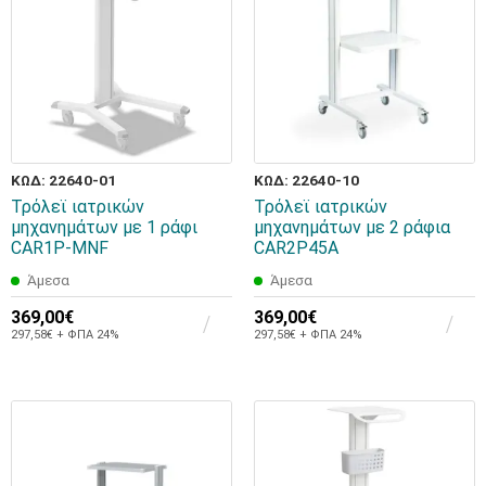
ΚΩΔ: 22640-01
ΚΩΔ: 22640-10
Τρόλεϊ ιατρικών
Τρόλεϊ ιατρικών
μηχανημάτων με 1 ράφι
μηχανημάτων με 2 ράφια
CAR1P-MNF
CAR2P45A
Άμεσα
Άμεσα
369,00€
369,00€
297,58€ + ΦΠΑ 24%
297,58€ + ΦΠΑ 24%