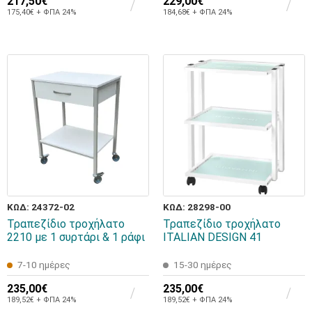
217,50€
229,00€
175,40€ + ΦΠΑ 24%
184,68€ + ΦΠΑ 24%
ΚΩΔ: 24372-02
ΚΩΔ: 28298-00
Τραπεζίδιο τροχήλατο
Τραπεζίδιο τροχήλατο
2210 με 1 συρτάρι & 1 ράφι
ITALIAN DESIGN 41
7-10 ημέρες
15-30 ημέρες
235,00€
235,00€
189,52€ + ΦΠΑ 24%
189,52€ + ΦΠΑ 24%