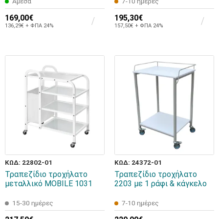
Άμεσα
7-10 ημέρες
169,00€
195,30€
136,29€ + ΦΠΑ 24%
157,50€ + ΦΠΑ 24%
ΚΩΔ: 22802-01
ΚΩΔ: 24372-01
Τραπεζίδιο τροχήλατο
Τραπεζίδιο τροχήλατο
μεταλλικό MOBILE 1031
2203 με 1 ράφι & κάγκελο
15-30 ημέρες
7-10 ημέρες