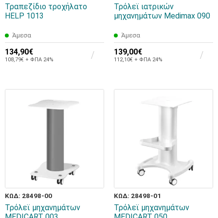
Τραπεζίδιο τροχήλατο
Τρόλεϊ ιατρικών
HELP 1013
μηχανημάτων Medimax 090
Άμεσα
Άμεσα
134,90€
139,00€
108,79€ + ΦΠΑ 24%
112,10€ + ΦΠΑ 24%
ΚΩΔ: 28498-00
ΚΩΔ: 28498-01
Τρόλεϊ μηχανημάτων
Τρόλεϊ μηχανημάτων
MEDICART 003
MEDICART 050