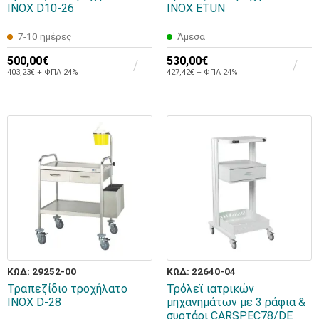
INOX D10-26
INOX ETUN
7-10 ημέρες
Άμεσα
500,00€
530,00€
403,23€ + ΦΠΑ 24%
427,42€ + ΦΠΑ 24%
ΚΩΔ: 29252-00
ΚΩΔ: 22640-04
Τραπεζίδιο τροχήλατο
Τρόλεϊ ιατρικών
INOX D-28
μηχανημάτων με 3 ράφια &
συρτάρι CARSPEC78/DE