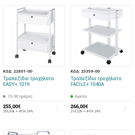
ΚΩΔ: 22801-00
ΚΩΔ: 25359-00
Τραπεζίδιο τροχήλατο
Τραπεζίδιο τροχήλατο
EASY+ 1019
FACILE+ 1040A
15-30 ημέρες
Άμεσα
255,00€
266,00€
205,65€ + ΦΠΑ 24%
214,52€ + ΦΠΑ 24%