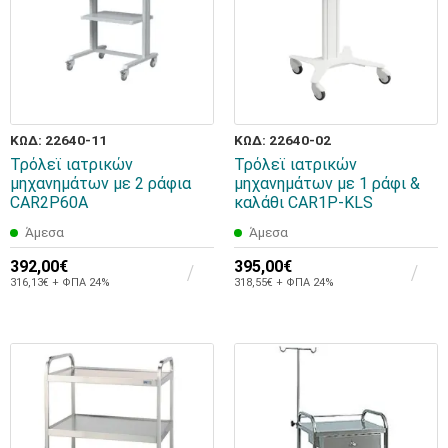
ΚΩΔ: 22640-11
ΚΩΔ: 22640-02
Τρόλεϊ ιατρικών
Τρόλεϊ ιατρικών
μηχανημάτων με 2 ράφια
μηχανημάτων με 1 ράφι &
CAR2P60A
καλάθι CAR1P-KLS
Άμεσα
Άμεσα
392,00€
395,00€
316,13€ + ΦΠΑ 24%
318,55€ + ΦΠΑ 24%