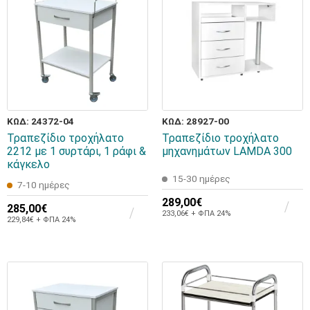
ΚΩΔ: 24372-04
ΚΩΔ: 28927-00
Τραπεζίδιο τροχήλατο
Τραπεζίδιο τροχήλατο
2212 με 1 συρτάρι, 1 ράφι &
μηχανημάτων LAMDA 300
κάγκελο
15-30 ημέρες
7-10 ημέρες
289,00€
285,00€
233,06€ + ΦΠΑ 24%
229,84€ + ΦΠΑ 24%