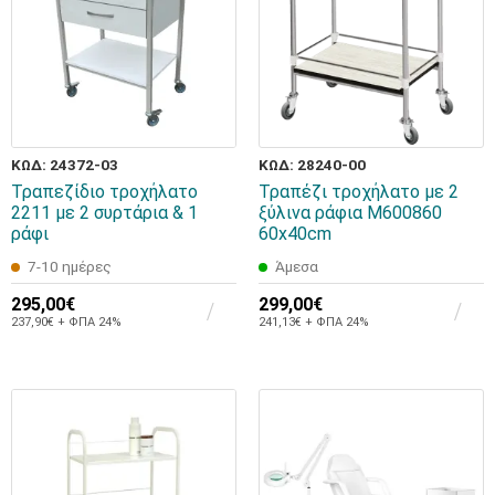
ΚΩΔ: 24372-03
ΚΩΔ: 28240-00
Τραπεζίδιο τροχήλατο
Τραπέζι τροχήλατο με 2
2211 με 2 συρτάρια & 1
ξύλινα ράφια M600860
ράφι
60x40cm
7-10 ημέρες
Άμεσα
295,00€
299,00€
237,90€ + ΦΠΑ 24%
241,13€ + ΦΠΑ 24%