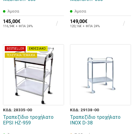
Άμεσα
Άμεσα
145,00€
149,00€
116,94€ + ΦΠΑ 24%
120,16€ + ΦΠΑ 24%
BESTSELLER
ΕΚΘΕΣΙΑΚΟ
ΤΕΛΕΥΤΑΙΑ ΤΕΜΑΧΙΑ
ΚΩΔ: 28335-00
ΚΩΔ: 29138-00
Τραπεζίδιο τροχήλατο
Τραπεζίδιο τροχήλατο
EPSI HZ-959
INOX D-38