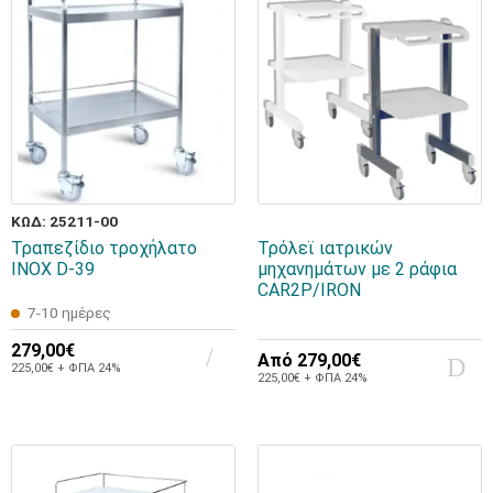
ΚΩΔ: 25211-00
Τραπεζίδιο τροχήλατο
Τρόλεϊ ιατρικών
INOX D-39
μηχανημάτων με 2 ράφια
CAR2P/IRON
7-10 ημέρες
279,00€
Από
279,00€
225,00€ + ΦΠΑ 24%
225,00€ + ΦΠΑ 24%