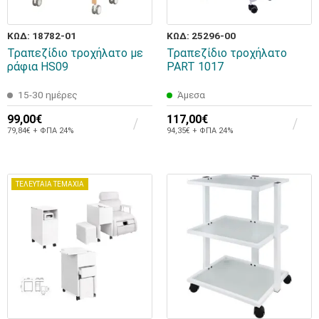
ΚΩΔ: 18782-01
ΚΩΔ: 25296-00
Τραπεζίδιο τροχήλατο με
Τραπεζίδιο τροχήλατο
ράφια HS09
PART 1017
15-30 ημέρες
Άμεσα
99,00€
117,00€
79,84€ + ΦΠΑ 24%
94,35€ + ΦΠΑ 24%
ΤΕΛΕΥΤΑΙΑ ΤΕΜΑΧΙΑ