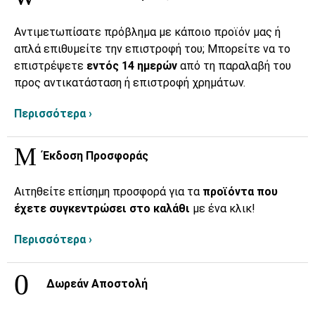
Αντιμετωπίσατε πρόβλημα με κάποιο προϊόν μας ή
απλά επιθυμείτε την επιστροφή του; Μπορείτε να το
επιστρέψετε
εντός 14 ημερών
από τη παραλαβή του
προς αντικατάσταση ή επιστροφή χρημάτων.
Περισσότερα ›
Έκδοση Προσφοράς
Αιτηθείτε επίσημη προσφορά για τα
προϊόντα που
έχετε συγκεντρώσει στο καλάθι
με ένα κλικ!
Περισσότερα ›
Δωρεάν Αποστολή