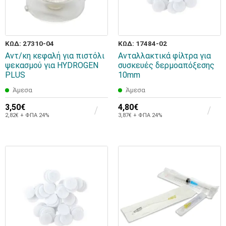
ΚΩΔ: 27310-04
ΚΩΔ: 17484-02
Αντ/κη κεφαλή για πιστόλι
Ανταλλακτικά φίλτρα για
ψεκασμού για HYDROGEN
συσκευές δερμοαπόξεσης
PLUS
10mm
Άμεσα
Άμεσα
3,50€
4,80€
2,82€ + ΦΠΑ 24%
3,87€ + ΦΠΑ 24%