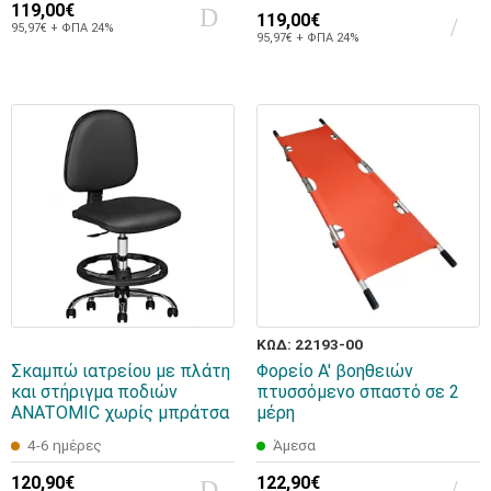
119,00€
119,00€
95,97€ + ΦΠΑ 24%
95,97€ + ΦΠΑ 24%
ΚΩΔ: 22193-00
Σκαμπώ ιατρείου με πλάτη
Φορείο Α' βοηθειών
και στήριγμα ποδιών
πτυσσόμενο σπαστό σε 2
ANATOMIC χωρίς μπράτσα
μέρη
4-6 ημέρες
Άμεσα
120,90€
122,90€