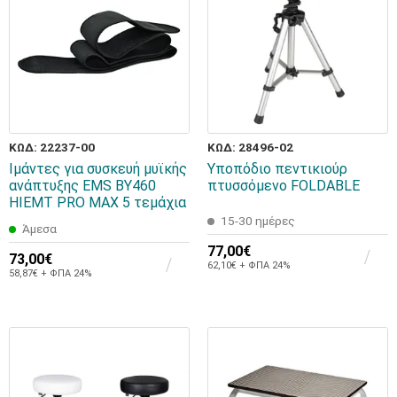
ΚΩΔ: 22237-00
ΚΩΔ: 28496-02
Ιμάντες για συσκευή μυϊκής
Υποπόδιο πεντικιούρ
ανάπτυξης EMS BY460
πτυσσόμενο FOLDABLE
HIEMT PRO MAX 5 τεμάχια
15-30 ημέρες
Άμεσα
77,00€
73,00€
62,10€ + ΦΠΑ 24%
58,87€ + ΦΠΑ 24%