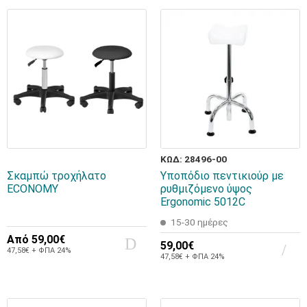
ΚΩΔ: 28496-00
Σκαμπώ τροχήλατο
Υποπόδιο πεντικιούρ με
ECONOMY
ρυθμιζόμενο ύψος
Ergonomic 5012C
15-30 ημέρες
Από
59,00€
59,00€
47,58€ + ΦΠΑ 24%
47,58€ + ΦΠΑ 24%