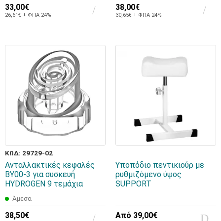
33,00€
38,00€
26,61€ + ΦΠΑ 24%
30,65€ + ΦΠΑ 24%
ΚΩΔ: 29729-02
Ανταλλακτικές κεφαλές
Υποπόδιο πεντικιούρ με
BY00-3 για συσκευή
ρυθμιζόμενο ύψος
HYDROGEN 9 τεμάχια
SUPPORT
Άμεσα
38,50€
Από
39,00€