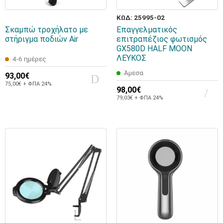
ΚΩΔ: 25995-02
Σκαμπώ τροχήλατο με
Επαγγελματικός
στήριγμα ποδιών Air
επιτραπέζιος φωτισμός
GX580D HALF MOON
ΛΕΥΚΟΣ
4-6 ημέρες
Άμεσα
93,00€
75,00€ + ΦΠΑ 24%
98,00€
79,03€ + ΦΠΑ 24%