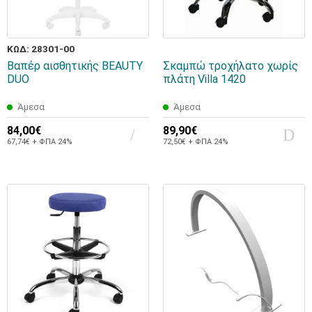
ΚΩΔ: 28301-00
Βαπέρ αισθητικής BEAUTY
Σκαμπώ τροχήλατο χωρίς
DUO
πλάτη Villa 1420
Άμεσα
Άμεσα
84,00€
89,90€
67,74€ + ΦΠΑ 24%
72,50€ + ΦΠΑ 24%