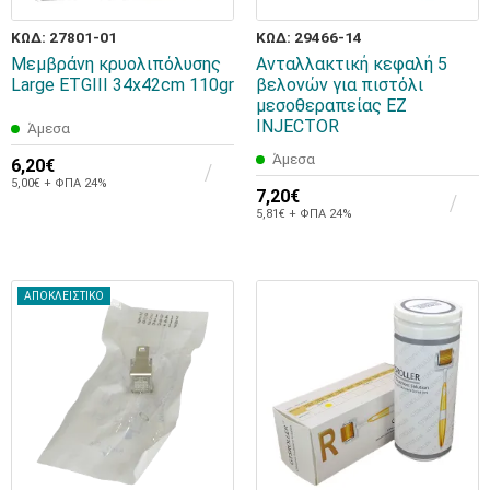
ΚΩΔ: 27801-01
ΚΩΔ: 29466-14
Μεμβράνη κρυολιπόλυσης
Ανταλλακτική κεφαλή 5
Large ETGIII 34x42cm 110gr
βελονών για πιστόλι
μεσοθεραπείας EZ
INJECTOR
Άμεσα
Άμεσα
6,20€
5,00€ + ΦΠΑ 24%
7,20€
5,81€ + ΦΠΑ 24%
ΑΠΟΚΛΕΙΣΤΙΚΟ