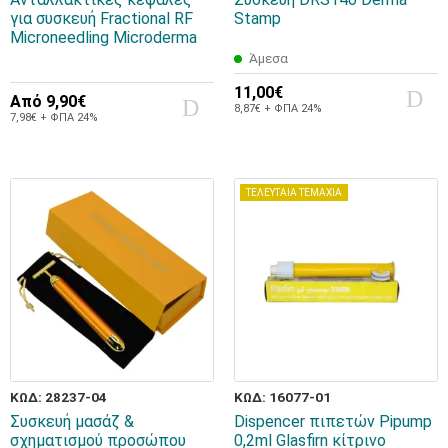
για συσκευή Fractional RF
Stamp
Microneedling Microderma
Άμεσα
11,00€
Από
9,90€
8,87€ + ΦΠΑ 24%
7,98€ + ΦΠΑ 24%
ΤΕΛΕΥΤΑΙΑ ΤΕΜΑΧΙΑ
ΚΩΔ: 28237-04
ΚΩΔ: 16077-01
Συσκευή μασάζ &
Dispencer πιπετών Pipump
σχηματισμού προσώπου
0,2ml Glasfirn κίτρινο