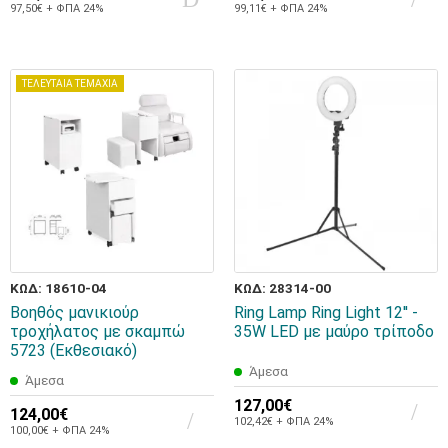
97,50€ + ΦΠΑ 24%
99,11€ + ΦΠΑ 24%
ΤΕΛΕΥΤΑΙΑ ΤΕΜΑΧΙΑ
ΚΩΔ: 18610-04
ΚΩΔ: 28314-00
Βοηθός μανικιούρ
Ring Lamp Ring Light 12'' -
τροχήλατος με σκαμπώ
35W LED με μαύρο τρίποδο
5723 (Εκθεσιακό)
Άμεσα
Άμεσα
127,00€
124,00€
102,42€ + ΦΠΑ 24%
100,00€ + ΦΠΑ 24%