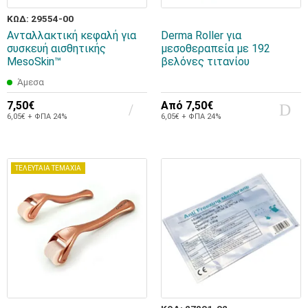
ΚΩΔ: 29554-00
Ανταλλακτική κεφαλή για
Derma Roller για
συσκευή αισθητικής
μεσοθεραπεία με 192
MesoSkin™
βελόνες τιτανίου
Άμεσα
7,50€
Από
7,50€
6,05€ + ΦΠΑ 24%
6,05€ + ΦΠΑ 24%
ΤΕΛΕΥΤΑΙΑ ΤΕΜΑΧΙΑ