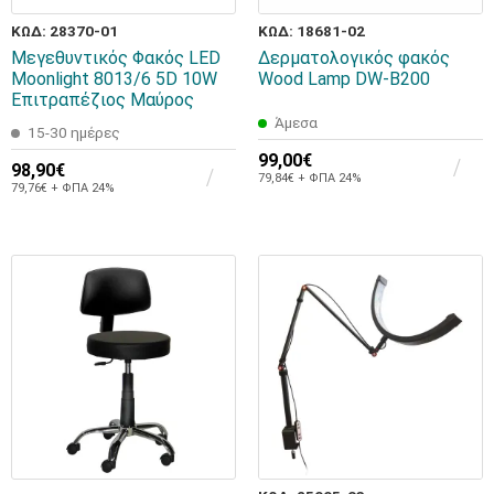
ΚΩΔ: 28370-01
ΚΩΔ: 18681-02
Μεγεθυντικός Φακός LED
Δερματολογικός φακός
Moonlight 8013/6 5D 10W
Wood Lamp DW-B200
Επιτραπέζιος Μαύρος
Άμεσα
15-30 ημέρες
99,00€
98,90€
79,84€ + ΦΠΑ 24%
79,76€ + ΦΠΑ 24%