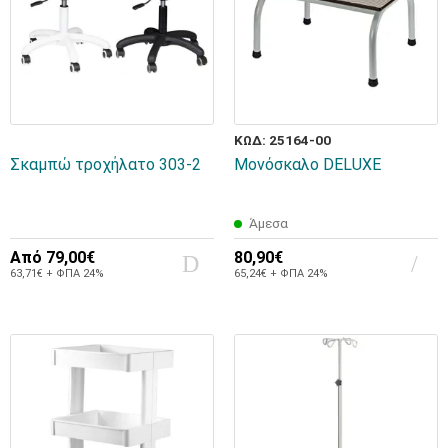
ΚΩΔ: 25164-00
Σκαμπώ τροχήλατο 303-2
Μονόσκαλο DELUXE
Άμεσα
Από
79,00€
80,90€
63,71€ + ΦΠΑ 24%
65,24€ + ΦΠΑ 24%