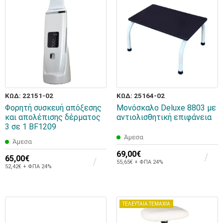
ΚΩΔ: 22151-02
ΚΩΔ: 25164-02
Φορητή συσκευή απόξεσης
Μονόσκαλο Deluxe 8803 με
και απολέπισης δέρματος
αντιολισθητική επιφάνεια
3 σε 1 BF1209
Άμεσα
Άμεσα
69,00€
65,00€
55,65€ + ΦΠΑ 24%
52,42€ + ΦΠΑ 24%
ΤΕΛΕΥΤΑΙΑ ΤΕΜΑΧΙΑ