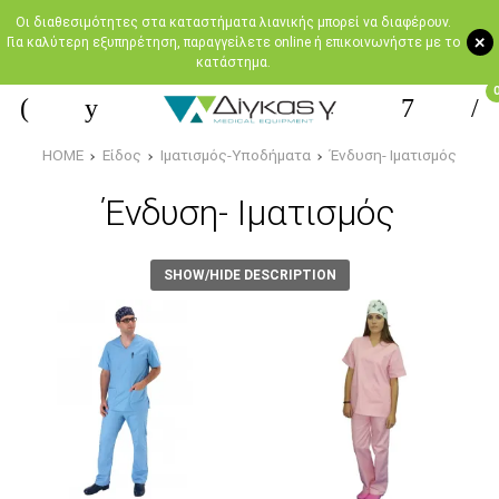
Oι διαθεσιμότητες στα καταστήματα λιανικής μπορεί να διαφέρουν.
+
Για καλύτερη εξυπηρέτηση, παραγγείλετε online ή επικοινωνήστε με το
κατάστημα.
HOME
Είδος
Ιματισμός-Υποδήματα
Ένδυση- Ιματισμός
Ένδυση- Ιματισμός
SHOW/HIDE DESCRIPTION