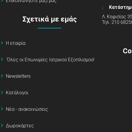
Επικοινωνήστε μαζί μας
Κατάστημ
Λ. Κηφισίας 3
Σχετικά με εμάς
Τηλ: 210 6825
Η εταιρία
Co
΄Όλες οι Επωνυμίες Ιατρικού Εξοπλισμού!
Newsletters
Κατάλογοι
Νέα - ανακοινώσεις
Δωροκάρτες