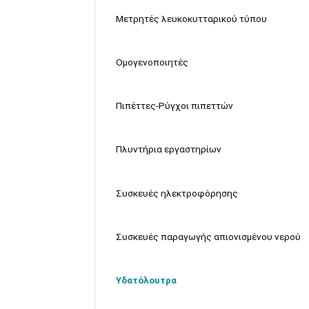
Μετρητές λευκοκυτταρικού τύπου
Ομογενοποιητές
Πιπέττες-Ρύγχοι πιπεττών
Πλυντήρια εργαστηρίων
Συσκευές ηλεκτροφόρησης
Συσκευές παραγωγής απιονισμένου νερού
Υδατόλουτρα