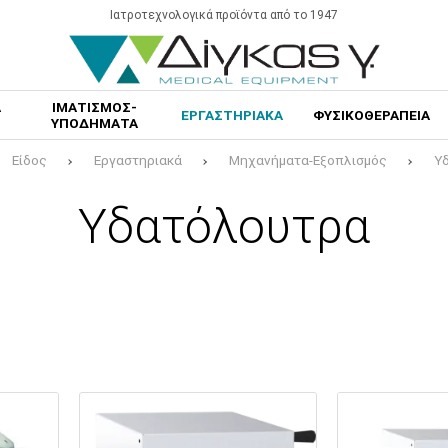
Ιατροτεχνολογικά προϊόντα από το 1947
Α
ΙΜΑΤΙΣΜΟΣ-
ΕΡΓΑΣΤΗΡΙΑΚΑ
ΦΥΣΙΚΟΘΕΡΑΠΕΙΑ
ΥΠΟΔΗΜΑΤΑ
Είδος
Εργαστηριακά
Μηχανήματα-Εξοπλισμός
Υ
Υδατόλουτρα