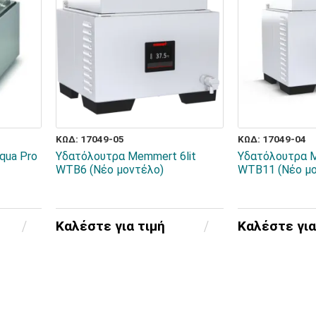
ΚΩΔ: 17049-05
ΚΩΔ: 17049-04
qua Pro
Υδατόλουτρα Memmert 6lit
Υδατόλουτρα M
WTB6 (Νέο μοντέλο)
WTB11 (Νέο μο
Καλέστε για τιμή
Καλέστε για