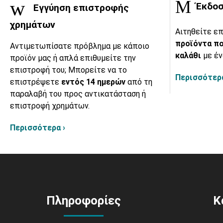
Έκδοσ
Εγγύηση επιστροφής
χρημάτων
Αιτηθείτε επ
προϊόντα πο
Αντιμετωπίσατε πρόβλημα με κάποιο
καλάθι
με έν
προϊόν μας ή απλά επιθυμείτε την
επιστροφή του; Μπορείτε να το
Περισσότερα
επιστρέψετε
εντός 14 ημερών
από τη
παραλαβή του προς αντικατάσταση ή
επιστροφή χρημάτων.
Περισσότερα ›
Πληροφορίες
Κ