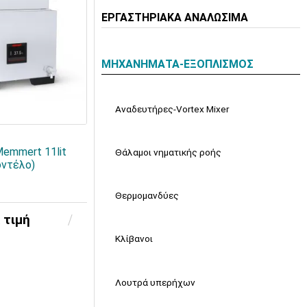
ΕΡΓΑΣΤΗΡΙΑΚΑ ΑΝΑΛΩΣΙΜΑ
ΜΗΧΑΝΗΜΑΤΑ-ΕΞΟΠΛΙΣΜΟΣ
Αναδευτήρες-Vortex Mixer
emmert 11lit
Θάλαμοι νηματικής ροής
ντέλο)
Θερμομανδύες
 τιμή
Κλίβανοι
Λουτρά υπερήχων