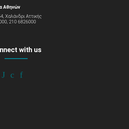
α Αθηνών
54, Χαλάνδρι Αττικής
000, 210 6826000
nnect with us