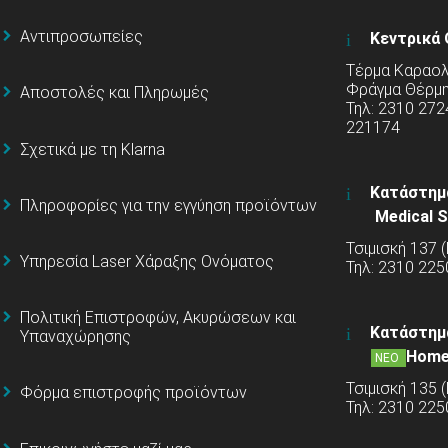
Αντιπροσωπείες
Κεντρικά 
Τέρμα Καραολή
Φράγμα Θέρμ
Αποστολές και Πληρωμές
Τηλ: 2310 272
221174
Σχετικά με τη Klarna
Κατάστημ
Πληροφορίες για την εγγύηση προϊόντων
Medical S
Τσιμισκή 137 
Υπηρεσία Laser Χάραξης Ονόματος
Τηλ: 2310 225
Πολιτική Επιστροφών, Ακυρώσεων και
Κατάστημ
Υπαναχώρησης
Home
ΝΕΟ
Τσιμισκή 135 
Φόρμα επιστροφής προϊόντων
Τηλ: 2310 22