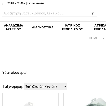
2310.272.462
|
Επικοινωνία ›
ΑΝΑΛΩΣΙΜΑ
ΙΑΤΡΙΚΟΣ
ΙΑΤΡΙΚ
ΔΙΑΓΝΩΣΤΙΚΑ
ΙΑΤΡΕΙΟΥ
ΕΞΟΠΛΙΣΜΟΣ
ΕΠΙΠΛΑ
HOME
Υδατόλουτρα!
Ταξινόμηση: