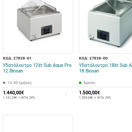
ΚΩΔ: 27838-01
ΚΩΔ: 27838-00
Υδατόλουτρο 12lit Sub Aqua Pro
Υδατόλουτρο 18lit Sub A
12 Biosan
18 Biosan
15-30 ημέρες
Άμεσα
1.440,00€
1.500,00€
1.161,29€ + ΦΠΑ 24%
1.209,68€ + ΦΠΑ 24%