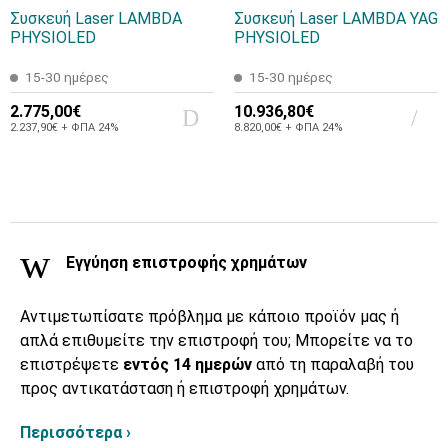
Συσκευή Laser LAMBDA
Συσκευή Laser LAMBDA YAG
PHYSIOLED
PHYSIOLED
15-30 ημέρες
15-30 ημέρες
2.775,00€
10.936,80€
2.237,90€ + ΦΠΑ 24%
8.820,00€ + ΦΠΑ 24%
Εγγύηση επιστροφής χρημάτων
Αντιμετωπίσατε πρόβλημα με κάποιο προϊόν μας ή
απλά επιθυμείτε την επιστροφή του; Μπορείτε να το
επιστρέψετε
εντός 14 ημερών
από τη παραλαβή του
προς αντικατάσταση ή επιστροφή χρημάτων.
Περισσότερα ›