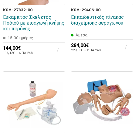
ΚΩΔ: 27832-00
ΚΩΔ: 29406-00
Εύκαμπτος Σκελετός
Εκπαιδευτικός πίνακας
Ποδιού με εισαγωγή κνήμης
διαχείρισης αεραγωγού
και περόνης
Άμεσα
15-30 ημέρες
284,00€
144,00€
229,03€ + ΦΠΑ 24%
116,13€ + ΦΠΑ 24%