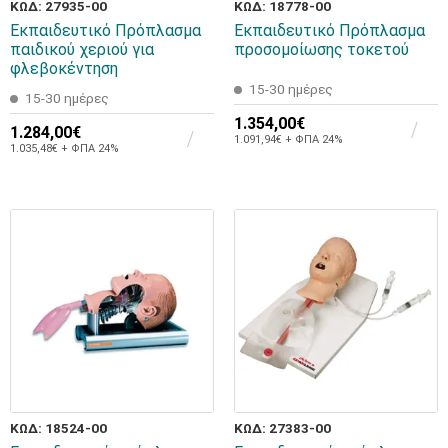
ΚΩΔ: 27935-00
ΚΩΔ: 18778-00
Εκπαιδευτικό Πρόπλασμα
Εκπαιδευτικό Πρόπλασμα
παιδικού χεριού για
προσομοίωσης τοκετού
φλεβοκέντηση
15-30 ημέρες
15-30 ημέρες
1.354,00€
1.284,00€
1.091,94€ + ΦΠΑ 24%
1.035,48€ + ΦΠΑ 24%
ΚΩΔ: 18524-00
ΚΩΔ: 27383-00