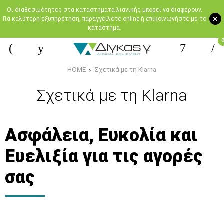
Oι διαθεσιμότητες στα καταστήματα λιανικής μπορεί να διαφέρουν.
+
Για καλύτερη εξυπηρέτηση, παραγγείλετε online ή επικοινωνήστε με το
κατάστημα.
HOME
Σχετικά με τη Klarna
Σχετικά με τη Klarna
Ασφάλεια, Ευκολία και
Ευελιξία για τις αγορές
σας