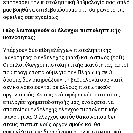
επηρεάσει την πιστοληπτική βαθμολογία σας, απλά
μας βοηθά να επιβεβαιώσουμε ότι πληρώνετε τις
οφειλές σας εγκαίρως.
Πώς λειτουργούν οι έλεγχοι πιστοληπτικής
ικανότητας;
Υπάρχουν δύο είδη ελέγχων πιστοληπτικής
ικανότητας: ο ενδελεχής (hard) και ο απλός (soft).
Οι απλοί έλεγχοι πιστοληπτικής ικανότητας, αυτοί
που πραγματοποιούμε για την Πληρωμή σε 3
δόσεις, δεν επηρεάζουν τη βαθμολογία σας γιατί
δεν κοινοποιούνται σε άλλους πιστωτικούς
οργανισμούς. Αν σας ενδιαφέρει κάποια από τις
επιλογές χρηματοδότησής μας, ενδέχεται να
απαιτείται ενδελεχής ελέγχος πιστοληπτικής
ικανότητας. Ο έλεγχος αυτός θα κοινοποιηθεί
στους πιστωτικούς οργανισμούς και θα
εμφανίζεται ως διερεύνηση στην πιστοληπτική