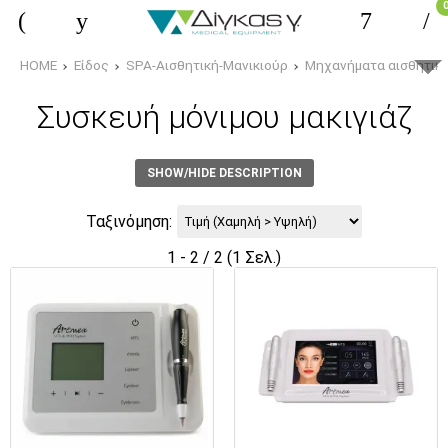
HOME
Είδος
SPA-Αισθητική-Μανικιούρ
Μηχανήματα αισθητικ
Συσκευή μόνιμου μακιγιάζ
SHOW/HIDE DESCRIPTION
Ταξινόμηση:
1 - 2 / 2 (1 Σελ.)