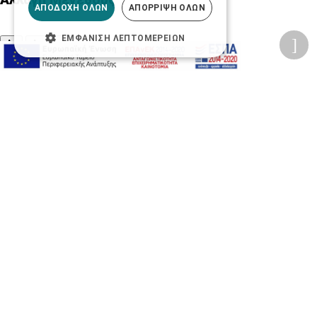
ΑΠΟΔΟΧΉ ΌΛΩΝ
ΑΠΌΡΡΙΨΗ ΌΛΩΝ
ΕΜΦΆΝΙΣΗ ΛΕΠΤΟΜΕΡΕΙΏΝ
A-
A+
A
Αλλαγή Γραμματοσειράς
Αλλαγή Χρώματος