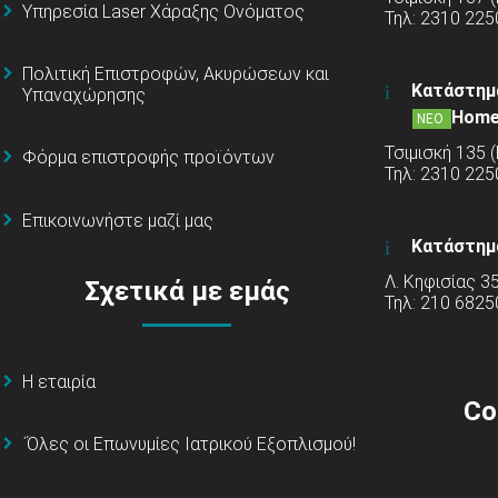
Υπηρεσία Laser Χάραξης Ονόματος
Τηλ: 2310 225
Πολιτική Επιστροφών, Ακυρώσεων και
Κατάστημ
Υπαναχώρησης
Home
ΝΕΟ
Τσιμισκή 135 
Φόρμα επιστροφής προϊόντων
Τηλ: 2310 22
Επικοινωνήστε μαζί μας
Κατάστημ
Λ. Κηφισίας 3
Σχετικά με εμάς
Τηλ: 210 6825
Η εταιρία
Co
΄Όλες οι Επωνυμίες Ιατρικού Εξοπλισμού!