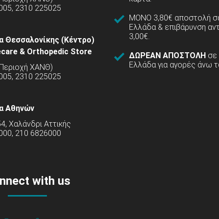
005, 2310 225025
ΜΟΝΟ 3,80€ αποστολή σε
Ελλάδα & επιβάρυνση αν
3,00€.
α Θεσσαλονίκης (Κέντρο)
care & Orthopedic Store
ΔΩΡΕΑΝ ΑΠΟΣΤΟΛΗ
σε
Ελλάδα για αγορές άνω τ
(Περιοχή ΧΑΝΘ)
5005, 2310 225025
α Αθηνών
54, Χαλάνδρι Αττικής
000, 210 6826000
nnect with us