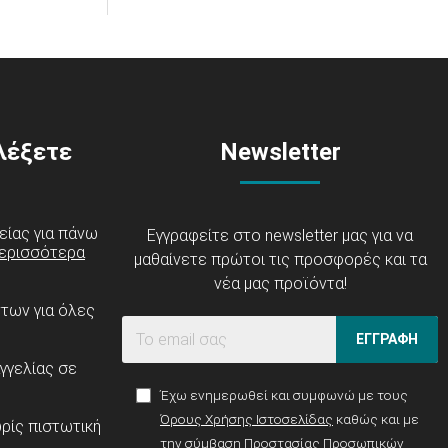
ιλέξετε
Newsletter
είας για πάνω
Εγγραφείτε στο newsletter μας για να
ερισσότερα
μαθαίνετε πρώτοι τις προσφορές και τα
νέα μας προϊόντα!
ντων για όλες
ΕΓΓΡΑΦΗ
γγελίας σε
Έχω ενημερωθεί και συμφωνώ με τους
Όρους Χρήσης Ιστοσελίδας
καθώς και με
ρίς πιστωτική
την σύμβαση
Προστασίας Προσωπικών