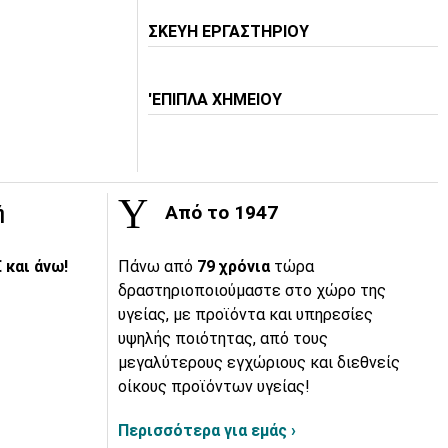
ΣΚΕΥΗ ΕΡΓΑΣΤΗΡΙΟΥ
'ΕΠΙΠΛΑ ΧΗΜΕΙΟΥ
ή
Από το 1947
 και άνω!
Πάνω από
79 χρόνια
τώρα
δραστηριοποιούμαστε στο χώρο της
υγείας, με προϊόντα και υπηρεσίες
υψηλής ποιότητας, από τους
μεγαλύτερους εγχώριους και διεθνείς
οίκους προϊόντων υγείας!
Περισσότερα για εμάς ›