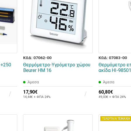
ΚΩΔ: 07062-00
ΚΩΔ: 07083-00
0+250
Θερμόμετρο-Υγρόμετρο χώρου
Θερμόμετρο επ
Beurer HM 16
ακίδα HI-9850
Άμεσα
Άμεσα
17,90€
60,80€
14,44€ + ΦΠΑ 24%
49,03€ + ΦΠΑ 24%
ΤΕΛΕΥΤΑΙΑ ΤΕΜΑΧΙΑ