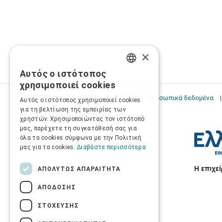
×
Αυτός ο ιστότοπος
GREEK
χρησιμοποιεί cookies
ENGLISH
Προσωπικά δεδομένα
Αυτός ο ιστότοπος χρησιμοποιεί cookies
για τη βελτίωση της εμπειρίας των
χρηστών. Χρησιμοποιώντας τον ιστότοπό
μας, παρέχετε τη συγκατάθεσή σας για
όλα τα cookies σύμφωνα με την Πολιτική
μας για τα cookies.
Διαβάστε περισσότερα
ΑΠΟΛΎΤΩΣ ΑΠΑΡΑΊΤΗΤΑ
ΑΠΌΔΟΣΗΣ
ΣΤΌΧΕΥΣΗΣ