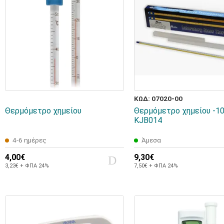
ΚΩΔ: 07020-00
Θερμόμετρο χημείου
Θερμόμετρο χημείου -1
KJB014
4-6 ημέρες
Άμεσα
4,00€
9,30€
3,23€ + ΦΠΑ 24%
7,50€ + ΦΠΑ 24%