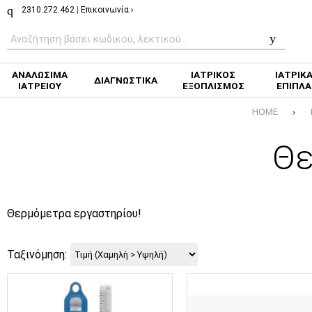
2310.272.462
|
Επικοινωνία ›
ΑΝΑΛΩΣΙΜΑ
ΙΑΤΡΙΚΟΣ
ΙΑΤΡΙΚ
ΔΙΑΓΝΩΣΤΙΚΑ
ΙΑΤΡΕΙΟΥ
ΕΞΟΠΛΙΣΜΟΣ
ΕΠΙΠΛΑ
HOME
Θε
Θερμόμετρα εργαστηρίου!
Ταξινόμηση: