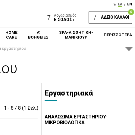
ΕΛ
/
EN
0
Λογαριασμός
ΑΔΕΙΟ ΚΑΛΑΘΙ
ΕΙΣΟΔΟΣ ›
HOME
Α'
SPA-ΑΙΣΘΗΤΙΚΗ-
ΠΕΡΙΣΣΟΤΕΡΑ
CARE
ΒΟΗΘΕΙΕΣ
ΜΑΝΙΚΙΟΥΡ
 εργαστηρίου
ίου
Εργαστηριακά
1 - 8 / 8 (1 Σελ.)
ΑΝΑΛΩΣΙΜΑ ΕΡΓΑΣΤΗΡΙΟΥ-
ΜΙΚΡΟΒΙΟΛΟΓΙΚΑ