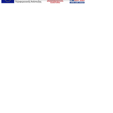
A-
A+
A
Αλλαγή Γραμματοσειράς
Αλλαγή Χρώματος
Υπογράμμιση συνδέσμων