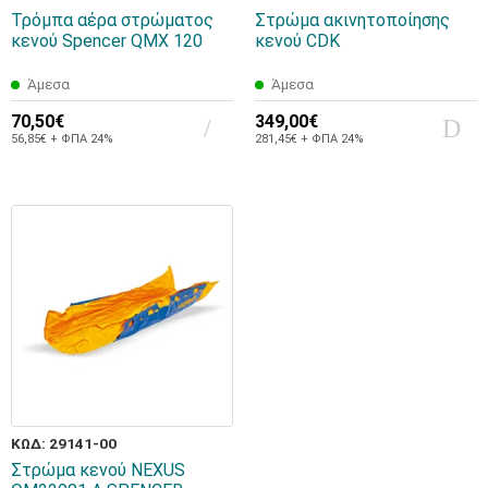
Τρόμπα αέρα στρώματος
Στρώμα ακινητοποίησης
κενού Spencer QMX 120
κενού CDK
Άμεσα
Άμεσα
70,50€
349,00€
56,85€ + ΦΠΑ 24%
281,45€ + ΦΠΑ 24%
ΚΩΔ: 29141-00
Στρώμα κενού NEXUS