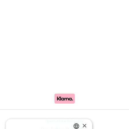
Προσωπικά δεδομένα
×
Όροι Χρήσης Ιστοσελίδας