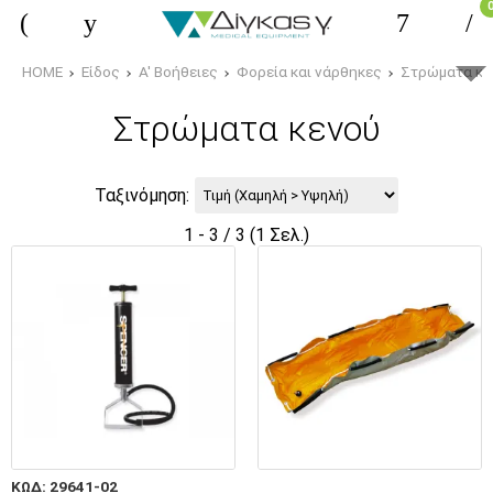
HOME
Είδος
Α' Βοήθειες
Φορεία και νάρθηκες
Στρώματα κε
Στρώματα κενού
Ταξινόμηση:
1 - 3 / 3 (1 Σελ.)
ΚΩΔ: 29641-02