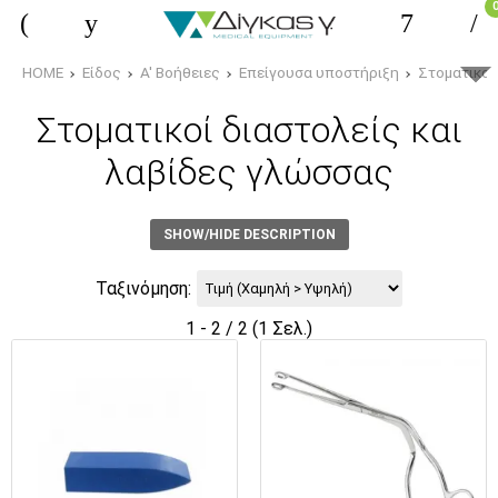
HOME
Είδος
Α' Βοήθειες
Επείγουσα υποστήριξη
Στοματικοί
Στοματικοί διαστολείς και
λαβίδες γλώσσας
SHOW/HIDE DESCRIPTION
Ταξινόμηση:
1 - 2 / 2 (1 Σελ.)