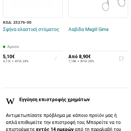
ΚΩΔ: 25276-00
Σφήνα ελαστική στόματος
Λαβίδα Magill Gima
Άμεσα
5,10€
Από
8,90€
4,11€ + ΦΠΑ 24%
7,18€ + ΦΠΑ 24%
Εγγύηση επιστροφής χρημάτων
Αντιμετωπίσατε πρόβλημα με κάποιο προϊόν μας ή
απλά επιθυμείτε την επιστροφή του; Μπορείτε να το
επιστρέψετε
εντός 14 ημερών
από τη παραλαβή του