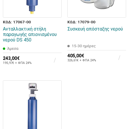
ΚΩΔ: 17067-00
ΚΩΔ: 17079-00
Ανταλλακτική στήλη
Συσκευή απόσταξης νερού
παραγωγής απιονισμένου
νερού DS 450
15-30 ημέρες
Άμεσα
405,00€
243,00€
326,61€ + ΦΠΑ 24%
195,97€ + ΦΠΑ 24%