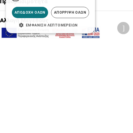
Προσβασιμότητα
ΑΠΟΔΟΧΉ ΌΛΩΝ
ΑΠΌΡΡΙΨΗ ΌΛΩΝ
Αλλαγή Μεγέθους
ΕΜΦΆΝΙΣΗ ΛΕΠΤΟΜΕΡΕΙΏΝ
A-
A+
A
Αλλαγή Γραμματοσειράς
Αλλαγή Χρώματος