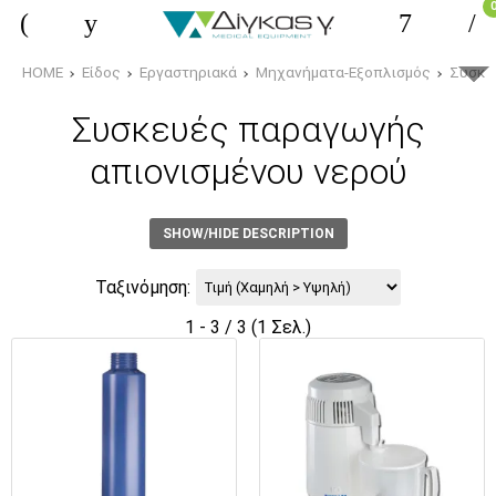
HOME
Είδος
Εργαστηριακά
Μηχανήματα-Εξοπλισμός
Συσκε
Συσκευές παραγωγής
απιονισμένου νερού
SHOW/HIDE DESCRIPTION
Ταξινόμηση:
1 - 3 / 3 (1 Σελ.)