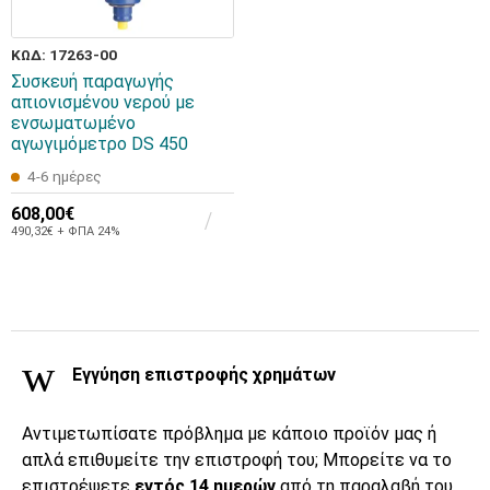
ΚΩΔ: 17263-00
Συσκευή παραγωγής
απιονισμένου νερού με
ενσωματωμένο
αγωγιμόμετρο DS 450
4-6 ημέρες
608,00€
490,32€ + ΦΠΑ 24%
Εγγύηση επιστροφής χρημάτων
Αντιμετωπίσατε πρόβλημα με κάποιο προϊόν μας ή
απλά επιθυμείτε την επιστροφή του; Μπορείτε να το
επιστρέψετε
εντός 14 ημερών
από τη παραλαβή του