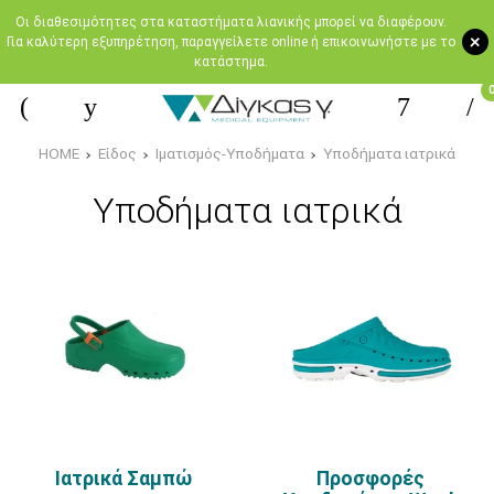
Oι διαθεσιμότητες στα καταστήματα λιανικής μπορεί να διαφέρουν.
+
Για καλύτερη εξυπηρέτηση, παραγγείλετε online ή επικοινωνήστε με το
κατάστημα.
HOME
Είδος
Ιματισμός-Υποδήματα
Υποδήματα ιατρικά
Υποδήματα ιατρικά
Ιατρικά Σαμπώ
Προσφορές