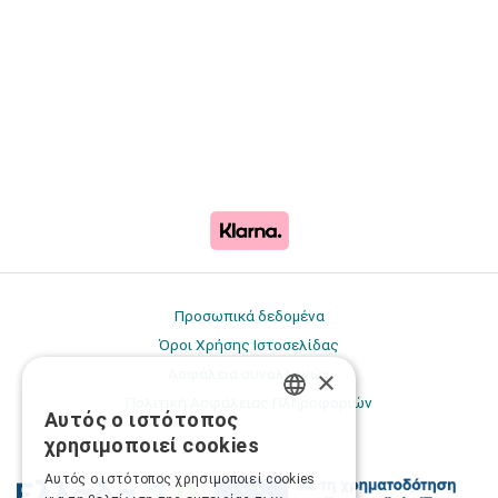
Προσωπικά δεδομένα
Όροι Χρήσης Ιστοσελίδας
×
Ασφάλεια συναλλαγών
Πολιτική Ασφάλειας Πληροφοριών
Αυτός ο ιστότοπος
GREEK
χρησιμοποιεί cookies
ENGLISH
Αυτός ο ιστότοπος χρησιμοποιεί cookies