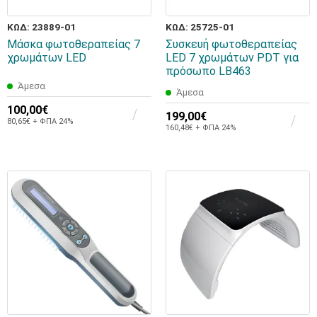
ΚΩΔ: 23889-01
ΚΩΔ: 25725-01
Μάσκα φωτοθεραπείας 7
Συσκευή φωτοθεραπείας
χρωμάτων LED
LED 7 χρωμάτων PDT για
πρόσωπο LB463
Άμεσα
Άμεσα
100,00€
199,00€
80,65€ + ΦΠΑ 24%
160,48€ + ΦΠΑ 24%