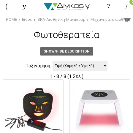
HOME
Είδος
SPA-Αισθητική-Μανικιούρ
Μηχανήματα αισθητικ
Φωτοθεραπεία
SHOW/HIDE DESCRIPTION
Ταξινόμηση:
1 - 8 / 8 (1 Σελ.)