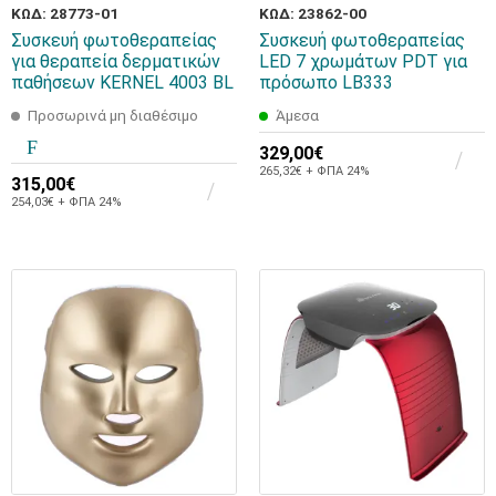
ΚΩΔ: 28773-01
ΚΩΔ: 23862-00
Συσκευή φωτοθεραπείας
Συσκευή φωτοθεραπείας
για θεραπεία δερματικών
LED 7 χρωμάτων PDT για
παθήσεων KERNEL 4003 BL
πρόσωπο LB333
Προσωρινά μη διαθέσιμο
Άμεσα
329,00€
265,32€ + ΦΠΑ 24%
315,00€
254,03€ + ΦΠΑ 24%