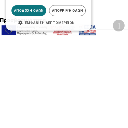
ΑΠΟΔΟΧΉ ΌΛΩΝ
ΑΠΌΡΡΙΨΗ ΌΛΩΝ
Προσβασιμότητα
ΕΜΦΆΝΙΣΗ ΛΕΠΤΟΜΕΡΕΙΏΝ
Αλλαγή Μεγέθους
A-
A+
A
Αλλαγή Γραμματοσειράς
Αλλαγή Χρώματος