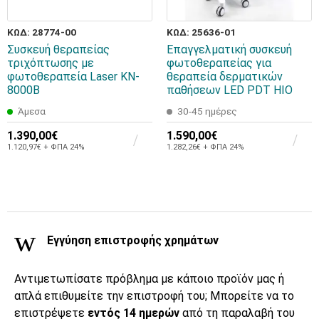
ΚΩΔ: 28774-00
ΚΩΔ: 25636-01
Συσκευή θεραπείας
Επαγγελματική συσκευή
τριχόπτωσης με
φωτοθεραπείας για
φωτοθεραπεία Laser KN-
θεραπεία δερματικών
8000B
παθήσεων LED PDT HIO
Άμεσα
30-45 ημέρες
1.390,00€
1.590,00€
1.120,97€ + ΦΠΑ 24%
1.282,26€ + ΦΠΑ 24%
Εγγύηση επιστροφής χρημάτων
Αντιμετωπίσατε πρόβλημα με κάποιο προϊόν μας ή
απλά επιθυμείτε την επιστροφή του; Μπορείτε να το
επιστρέψετε
εντός 14 ημερών
από τη παραλαβή του