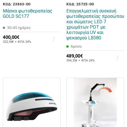
ΚΩΔ: 23863-00
ΚΩΔ: 25725-00
Μάσκα φωτοθεραπείας
Επαγγελματική συσκευή
GOLD SC177
φωτοθεραπείας προσώπου
και σώματος LED 7
χρωμάτων PDT με
30-45 ημέρες
λειτουργία UV και
400,00€
ψεκασμού LB380
322,58€ + ΦΠΑ 24%
Άμεσα
489,00€
394,35€ + ΦΠΑ 24%