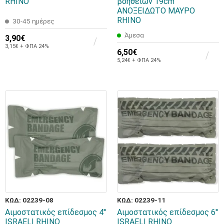
RHINO
βοηθειών 19cm
ΑΝΟΞΕΙΔΩΤΟ ΜΑΥΡΟ
RHINO
30-45 ημέρες
Άμεσα
3,90€
3,15€ + ΦΠΑ 24%
6,50€
5,24€ + ΦΠΑ 24%
ΚΩΔ: 02239-08
ΚΩΔ: 02239-11
Αιμοστατικός επίδεσμος 4''
Αιμοστατικός επίδεσμος 6''
ISRAELI RHINO
ISRAELI RHINO