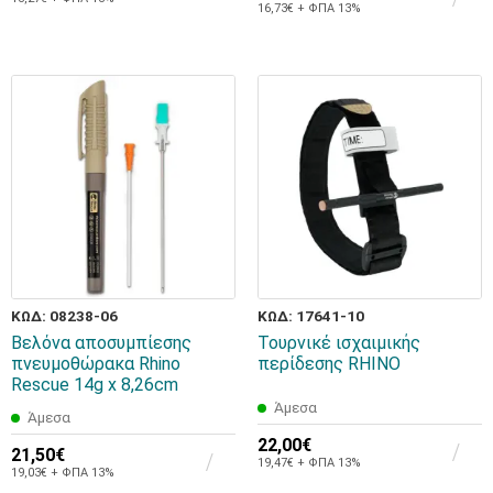
16,73€ + ΦΠΑ 13%
ΚΩΔ: 08238-06
ΚΩΔ: 17641-10
Βελόνα αποσυμπίεσης
Τουρνικέ ισχαιμικής
πνευμοθώρακα Rhino
περίδεσης RHINO
Rescue 14g x 8,26cm
Άμεσα
Άμεσα
22,00€
21,50€
19,47€ + ΦΠΑ 13%
19,03€ + ΦΠΑ 13%