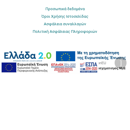
Προσωπικά δεδομένα
Όροι Χρήσης Ιστοσελίδας
Ασφάλεια συναλλαγών
Πολιτική Ασφάλειας Πληροφοριών
2026 © Δίγκας Γ. Ιατρικά. All rights reserved.
Developed with care by
Totalweb
.
Προσβασιμότητα