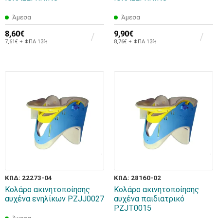
Άμεσα
Άμεσα
8,60€
9,90€
7,61€ + ΦΠΑ 13%
8,76€ + ΦΠΑ 13%
ΚΩΔ: 22273-04
ΚΩΔ: 28160-02
Κολάρο ακινητοποίησης
Κολάρο ακινητοποίησης
αυχένα ενηλίκων PZJJ0027
αυχένα παιδιατρικό
PZJT0015