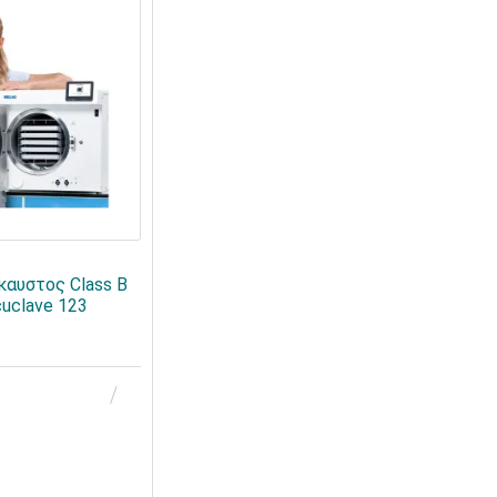
καυστος Class B
uclave 123