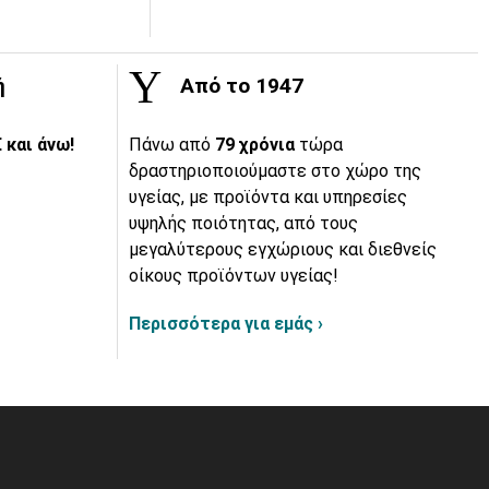
ή
Από το 1947
 και άνω!
Πάνω από
79 χρόνια
τώρα
δραστηριοποιούμαστε στο χώρο της
υγείας, με προϊόντα και υπηρεσίες
υψηλής ποιότητας, από τους
μεγαλύτερους εγχώριους και διεθνείς
οίκους προϊόντων υγείας!
Περισσότερα για εμάς ›