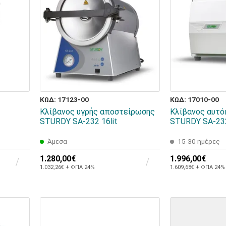
ΚΩΔ: 17123-00
ΚΩΔ: 17010-00
Κλίβανος υγρής αποστείρωσης
Κλίβανος αυτό
STURDY SA-232 16lit
STURDY SA-232
Άμεσα
15-30 ημέρες
1.280,00€
1.996,00€
1.032,26€ + ΦΠΑ 24%
1.609,68€ + ΦΠΑ 24%