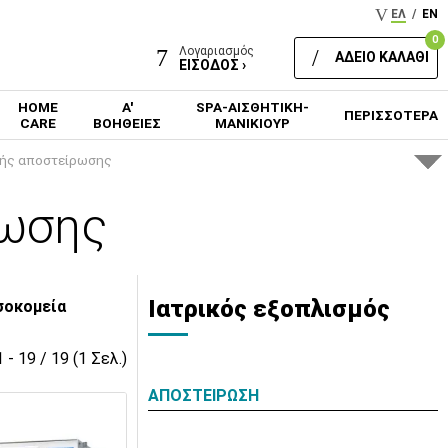
ΕΛ
/
EN
0
Λογαριασμός
ΑΔΕΙΟ ΚΑΛΑΘΙ
ΕΙΣΟΔΟΣ ›
HOME
Α'
SPA-ΑΙΣΘΗΤΙΚΗ-
ΠΕΡΙΣΣΟΤΕΡΑ
CARE
ΒΟΗΘΕΙΕΣ
ΜΑΝΙΚΙΟΥΡ
ρής αποστείρωσης
ρωσης
Ιατρικός εξοπλισμός
οσοκομεία
1 - 19 / 19 (1 Σελ.)
ΑΠΟΣΤΕΙΡΩΣΗ