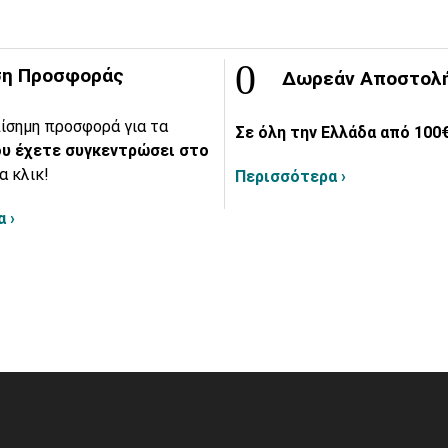
η Προσφοράς
Δωρεάν Αποστολ
ίσημη προσφορά για τα
Σε όλη την Ελλάδα από 100€
υ έχετε συγκεντρώσει στο
α κλικ!
Περισσότερα ›
 ›