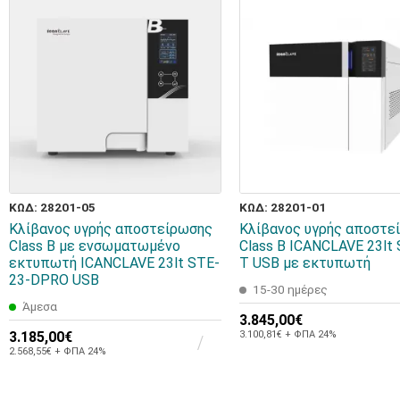
ΚΩΔ: 28201-05
ΚΩΔ: 28201-01
Κλίβανος υγρής αποστείρωσης
Κλίβανος υγρής αποστε
Class B με ενσωματωμένο
Class B ICANCLAVE 23lt
εκτυπωτή ICANCLAVE 23lt STE-
T USB με εκτυπωτή
23-DPRO USB
15-30 ημέρες
Άμεσα
3.845,00€
3.185,00€
3.100,81€ + ΦΠΑ 24%
2.568,55€ + ΦΠΑ 24%