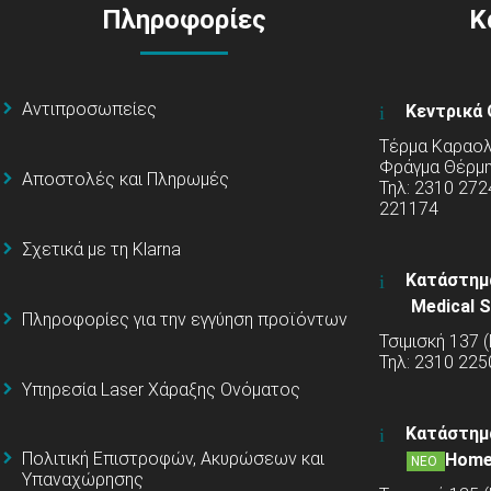
Πληροφορίες
Κ
Αντιπροσωπείες
Κεντρικά 
Τέρμα Καραολή
Φράγμα Θέρμ
Αποστολές και Πληρωμές
Τηλ: 2310 272
221174
Σχετικά με τη Klarna
Κατάστημ
Medical S
Πληροφορίες για την εγγύηση προϊόντων
Τσιμισκή 137 
Τηλ: 2310 225
Υπηρεσία Laser Χάραξης Ονόματος
Κατάστημ
Πολιτική Επιστροφών, Ακυρώσεων και
Home
ΝΕΟ
Υπαναχώρησης