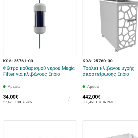
ΚΩΔ: 25761-00
ΚΩΔ: 25760-00
Φίλτρο καθαρισμού νερού Magic
Τρόλεϊ κλίβανου υγρής
Filter για κλιβάνους Enbio
αποστείρωσης Enbio
Άμεσα
Άμεσα
34,00€
442,00€
27,42€ + ΦΠΑ 24%
356,45€ + ΦΠΑ 24%