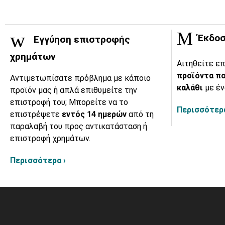
Έκδοσ
Εγγύηση επιστροφής
χρημάτων
Αιτηθείτε επ
προϊόντα πο
Αντιμετωπίσατε πρόβλημα με κάποιο
καλάθι
με έν
προϊόν μας ή απλά επιθυμείτε την
επιστροφή του; Μπορείτε να το
Περισσότερα
επιστρέψετε
εντός 14 ημερών
από τη
παραλαβή του προς αντικατάσταση ή
επιστροφή χρημάτων.
Περισσότερα ›