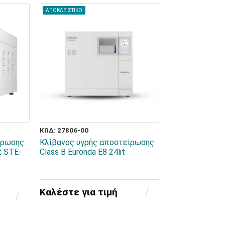
ΑΠΟΚΛΕΙΣΤΙΚΟ
ΚΩΔ: 27806-00
ίρωσης
Κλίβανος υγρής αποστείρωσης
t STE-
Class B Euronda E8 24lit
Καλέστε για τιμή