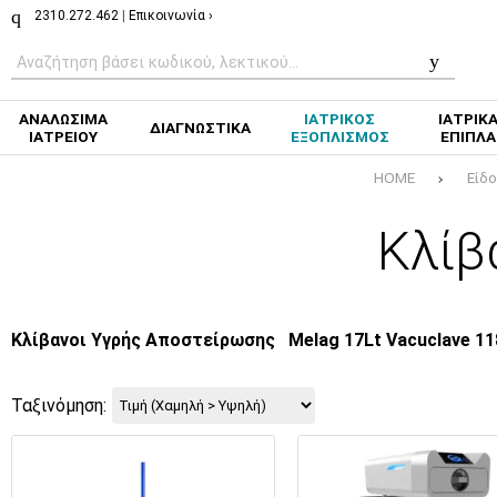
2310.272.462
|
Επικοινωνία ›
ΑΝΑΛΩΣΙΜΑ
ΙΑΤΡΙΚΟΣ
ΙΑΤΡΙΚ
ΔΙΑΓΝΩΣΤΙΚΑ
ΙΑΤΡΕΙΟΥ
ΕΞΟΠΛΙΣΜΟΣ
ΕΠΙΠΛΑ
HOME
Είδ
Κλίβ
Κλίβανοι Υγρής Αποστείρωσης
Melag 17Lt Vacuclave 11
Ταξινόμηση: