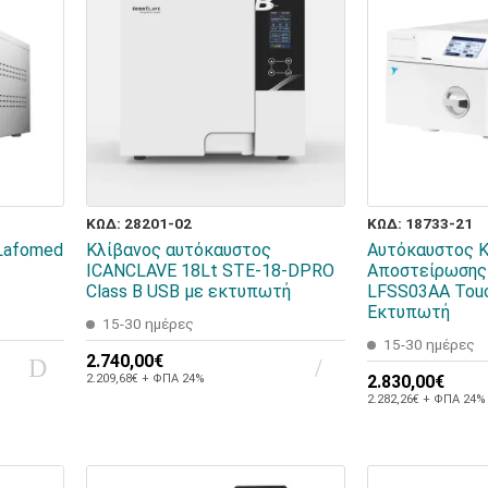
ΚΩΔ: 28201-02
ΚΩΔ: 18733-21
Lafomed
Κλίβανος αυτόκαυστος
Αυτόκαυστος Κ
ICANCLAVE 18Lt STE-18-DPRO
Αποστείρωσης
Class B USB με εκτυπωτή
LFSS03AA Touc
Εκτυπωτή
15-30 ημέρες
15-30 ημέρες
2.740,00€
2.209,68€ + ΦΠΑ 24%
2.830,00€
2.282,26€ + ΦΠΑ 24%