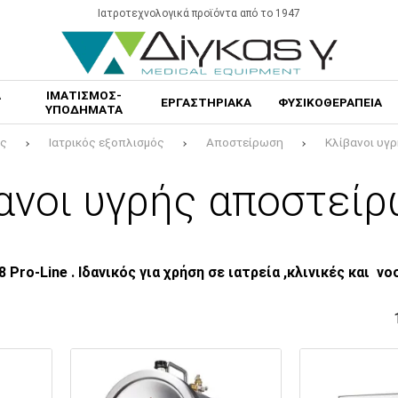
Ιατροτεχνολογικά προϊόντα από το 1947
Α
ΙΜΑΤΙΣΜΟΣ-
ΕΡΓΑΣΤΗΡΙΑΚΑ
ΦΥΣΙΚΟΘΕΡΑΠΕΙΑ
ΥΠΟΔΗΜΑΤΑ
ος
Ιατρικός εξοπλισμός
Αποστείρωση
Κλίβανοι υγ
ανοι υγρής αποστεί
8 Pro-Line
. Ιδανικός για χρήση σε ιατρεία ,κλινικές και ν