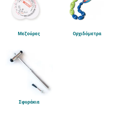
Μεζούρες
Ορχιδόμετρα
Σφυράκια