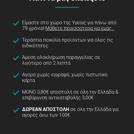
Είμαστε στο χώρο της Υγείας για πάνω από
79 χρόνια!
Μάθετε περισσότερα για εμάς...
Τεράστια ποικιλία προϊόντων για όλες τις
ειδικότητες.
Άμεση ολοκλήρωση παραγγελίας σε
λιγότερο από 2 λεπτά.
Αγορά χωρίς εγγραφή, χωρίς πιστωτική
κάρτα.
ΜΟΝΟ 3,80€ αποστολή σε όλη την Ελλάδα &
επιβάρυνση αντικαταβολής 3,00€.
ΔΩΡΕΑΝ ΑΠΟΣΤΟΛΗ
σε όλη την Ελλάδα για
αγορές άνω των 100€.