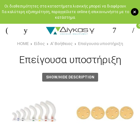
Oι διαθεσιμότητες στα καταστήματα λιανικής μπορεί να διαφέρουν.
+
Για καλύτερη εξυπηρέτηση, παραγγείλετε online ή επικοινωνήστε με το
κατάστημα.
HOME
Είδος
Α' Βοήθειες
Επείγουσα υποστήριξη
Επείγουσα υποστήριξη
SHOW/HIDE DESCRIPTION