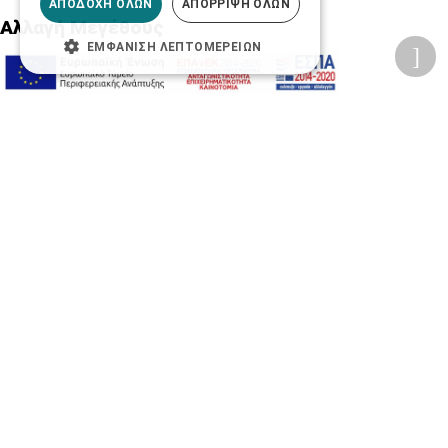
ΑΠΟΔΟΧΉ ΌΛΩΝ
ΑΠΌΡΡΙΨΗ ΌΛΩΝ
Αλλαγή Μεγέθους
ΕΜΦΆΝΙΣΗ ΛΕΠΤΟΜΕΡΕΙΏΝ
A-
A+
A
Αλλαγή Γραμματοσειράς
Αλλαγή Χρώματος