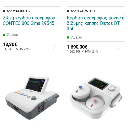
ΚΩΔ: 21483-02
ΚΩΔ: 17475-00
Ζώνη καρδιοτοκογράφου
Καρδιοτοκογράφος μονής ή
CONTEC 800 Gima 29545
δίδυμης κύησης Bistos BT
350
Άμεσα
Άμεσα
13,80€
1.690,00€
11,13€ + ΦΠΑ 24%
1.362,90€ + ΦΠΑ 24%