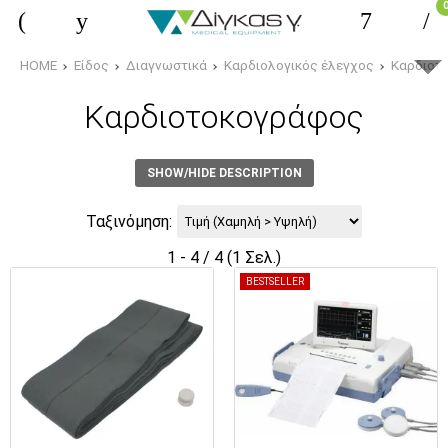
HOME
Είδος
Διαγνωστικά
Καρδιολογικός έλεγχος
Καρδιοτ
Καρδιοτοκογράφος
SHOW/HIDE DESCRIPTION
Ταξινόμηση:
1 - 4 / 4 (1 Σελ.)
BESTSELLER