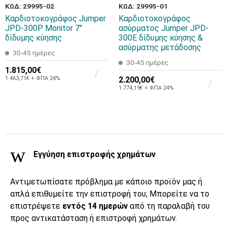
ΚΩΔ: 29995-02
ΚΩΔ: 29995-01
Καρδιοτοκογράφος Jumper
Καρδιοτοκογράφος
JPD-300P Monitor 7''
ασύρματος Jumper JPD-
δίδυμης κύησης
300E δίδυμης κύησης &
ασύρματης μετάδοσης
30-45 ημέρες
30-45 ημέρες
1.815,00€
1.463,71€ + ΦΠΑ 24%
2.200,00€
1.774,19€ + ΦΠΑ 24%
Εγγύηση επιστροφής χρημάτων
Αντιμετωπίσατε πρόβλημα με κάποιο προϊόν μας ή
απλά επιθυμείτε την επιστροφή του; Μπορείτε να το
επιστρέψετε
εντός 14 ημερών
από τη παραλαβή του
προς αντικατάσταση ή επιστροφή χρημάτων.