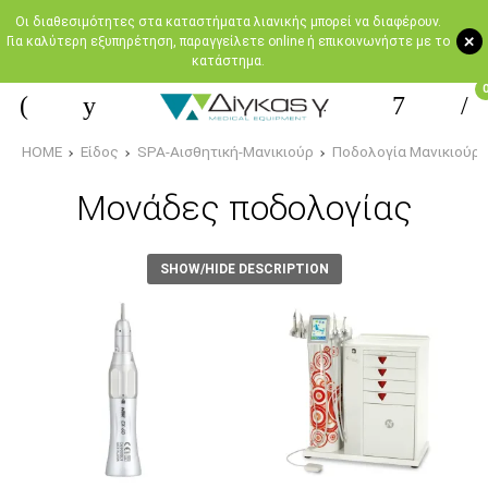
Oι διαθεσιμότητες στα καταστήματα λιανικής μπορεί να διαφέρουν.
+
Για καλύτερη εξυπηρέτηση, παραγγείλετε online ή επικοινωνήστε με το
κατάστημα.
HOME
Είδος
SPA-Αισθητική-Μανικιούρ
Ποδολογία Μανικιούρ 
Μονάδες ποδολογίας
SHOW/HIDE DESCRIPTION