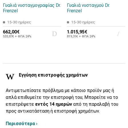
Γυαλιά νυσταγμογραφίας Dr.
Γυαλιά νυσταγμού Dr.
Frenzel
Frenzel
15-30 ημέρες
15-30 ημέρες
662,00€
1.015,95€
533,87€ + ΦΠΑ 24%
819,31€ + ΦΠΑ 24%
Εγγύηση επιστροφής χρημάτων
Αντιμετωπίσατε πρόβλημα με κάποιο προϊόν μας ή
απλά επιθυμείτε την επιστροφή του; Μπορείτε να το
επιστρέψετε
εντός 14 ημερών
από τη παραλαβή του
προς αντικατάσταση ή επιστροφή χρημάτων.
Περισσότερα ›