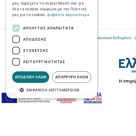
μας, παρέχετε τη συγκατάθεσή σας για
όλα τα cookies σύμφωνα με την Πολιτική
μας για τα cookies.
Διαβάστε περισσότερα
ΑΠΟΛΎΤΩΣ ΑΠΑΡΑΊΤΗΤΑ
Προσωπικά δεδομένα
ΑΠΌΔΟΣΗΣ
ΣΤΌΧΕΥΣΗΣ
ΛΕΙΤΟΥΡΓΙΚΌΤΗΤΑΣ
ΑΠΟΔΟΧΉ ΌΛΩΝ
ΑΠΌΡΡΙΨΗ ΌΛΩΝ
ΕΜΦΆΝΙΣΗ ΛΕΠΤΟΜΕΡΕΙΏΝ
Προσβασιμότητα