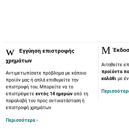
Έκδοσ
Εγγύηση επιστροφής
χρημάτων
Αιτηθείτε επ
προϊόντα πο
Αντιμετωπίσατε πρόβλημα με κάποιο
καλάθι
με έν
προϊόν μας ή απλά επιθυμείτε την
επιστροφή του; Μπορείτε να το
Περισσότερα
επιστρέψετε
εντός 14 ημερών
από τη
παραλαβή του προς αντικατάσταση ή
επιστροφή χρημάτων.
Περισσότερα ›