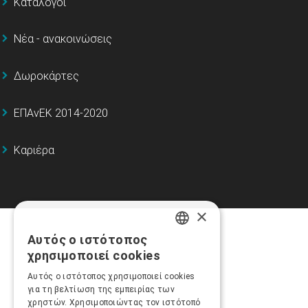
Κατάλογοι
Νέα - ανακοινώσεις
Δωροκάρτες
ΕΠΑνΕΚ 2014-2020
Καριέρα
×
Αυτός ο ιστότοπος
GREEK
χρησιμοποιεί cookies
ENGLISH
Αυτός ο ιστότοπος χρησιμοποιεί cookies
για τη βελτίωση της εμπειρίας των
χρηστών. Χρησιμοποιώντας τον ιστότοπό