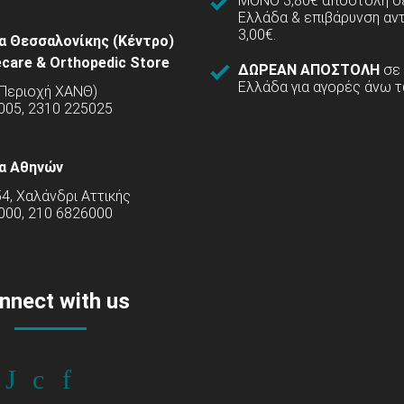
ΜΟΝΟ 3,80€ αποστολή σε
Ελλάδα & επιβάρυνση αν
3,00€.
α Θεσσαλονίκης (Κέντρο)
care & Orthopedic Store
ΔΩΡΕΑΝ ΑΠΟΣΤΟΛΗ
σε
Ελλάδα για αγορές άνω τ
(Περιοχή ΧΑΝΘ)
5005, 2310 225025
α Αθηνών
54, Χαλάνδρι Αττικής
000, 210 6826000
nnect with us