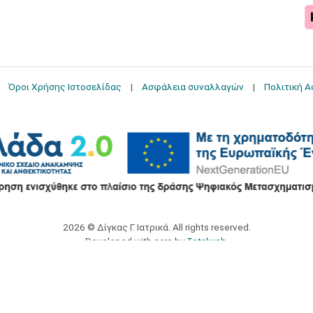
Όροι Χρήσης Ιστοσελίδας
Ασφάλεια συναλλαγών
Πολιτική 
2026 © Δίγκας Γ. Ιατρικά. All rights reserved.
Developed with care by
Totalweb
.