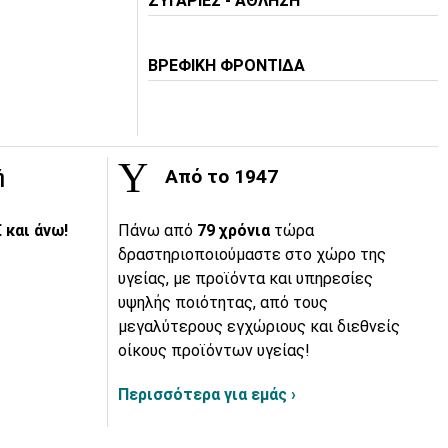
ΖΥΓΑΡΙΕΣ - ΑΘΛΗΣΗ
ΒΡΕΦΙΚΗ ΦΡΟΝΤΙΔΑ
ή
Από το 1947
 και άνω!
Πάνω από
79 χρόνια
τώρα
δραστηριοποιούμαστε στο χώρο της
υγείας, με προϊόντα και υπηρεσίες
υψηλής ποιότητας, από τους
μεγαλύτερους εγχώριους και διεθνείς
οίκους προϊόντων υγείας!
Περισσότερα για εμάς ›