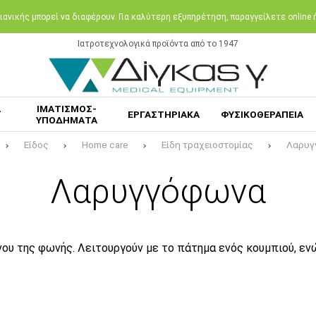
ανικής μπορεί να διαφέρουν. Για καλύτερη εξυπηρέτηση, παραγγείλετε online
Ιατροτεχνολογικά προϊόντα από το 1947
Α
ΙΜΑΤΙΣΜΟΣ-
ΕΡΓΑΣΤΗΡΙΑΚΑ
ΦΥΣΙΚΟΘΕΡΑΠΕΙΑ
ΥΠΟΔΗΜΑΤΑ
Είδος
Home care
Είδη τραχειοστομίας
Λαρυγ
Λαρυγγόφωνα
ου της φωνής. Λειτουργούν με το πάτημα ενός κουμπιού, εν