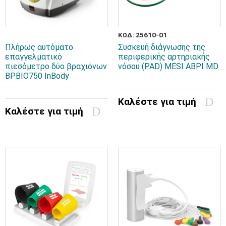
ΚΩΔ: 25610-01
Πλήρως αυτόματο
Συσκευή διάγνωσης της
επαγγελματικό
περιφερικής αρτηριακής
πιεσόμετρο δύο βραχιόνων
νόσου (PAD) MESI ABPI MD
BPBIO750 InBody
Καλέστε για τιμή
Καλέστε για τιμή