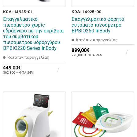
ΚΩΔ: 14925-01
ΚΩΔ: 14925-00
Επαγγελματικό
Επαγγελματικό φορητό
πιεσόμετρο χωρίς
αυτόματο πιεσόμετρο
υδράργυρο με την ακρίβεια
BPBIO250 InBody
του συμβατικού
Κατόπιν παραγγελίας
πιεσόμετρου υδραργύρου
BPBIO220 Series InBody
899,00€
725,00€ + ΦΠΑ 24%
Κατόπιν παραγγελίας
449,00€
362,10€ + ΦΠΑ 24%