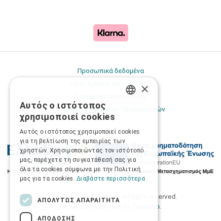
Προσωπικά δεδομένα
Όροι Χρήσης Ιστοσελίδας
×
Ασφάλεια συναλλαγών
Αυτός ο ιστότοπος
GREEK
Πολιτική Ασφάλειας Πληροφοριών
χρησιμοποιεί cookies
ENGLISH
Αυτός ο ιστότοπος χρησιμοποιεί cookies
για τη βελτίωση της εμπειρίας των
χρηστών. Χρησιμοποιώντας τον ιστότοπό
μας, παρέχετε τη συγκατάθεσή σας για
όλα τα cookies σύμφωνα με την Πολιτική
μας για τα cookies.
Διαβάστε περισσότερα
2026 © Δίγκας Γ. Ιατρικά. All rights reserved.
ΑΠΟΛΎΤΩΣ ΑΠΑΡΑΊΤΗΤΑ
Developed with care by
Totalweb
.
ΑΠΌΔΟΣΗΣ