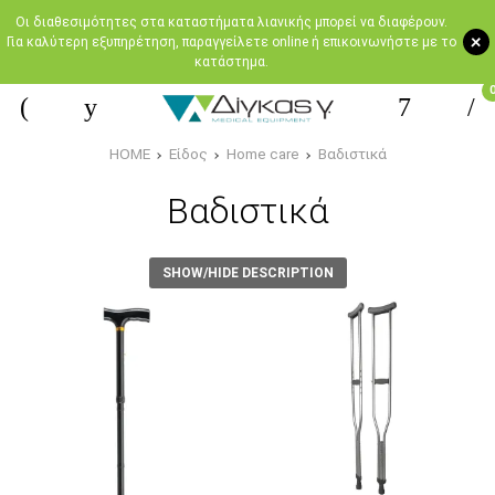
Oι διαθεσιμότητες στα καταστήματα λιανικής μπορεί να διαφέρουν.
+
Για καλύτερη εξυπηρέτηση, παραγγείλετε online ή επικοινωνήστε με το
κατάστημα.
HOME
Είδος
Home care
Βαδιστικά
Βαδιστικά
SHOW/HIDE DESCRIPTION