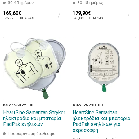
30-45 ημέρες
30-45 ημέρες
169,60€
179,90€
136,77€ + ΦΠΑ 24%
145,08€ + ΦΠΑ 24%
ΚΩΔ: 25322-00
ΚΩΔ: 25713-00
HeartSine Samaritan Stryker
HeartSine Samaritan
ηλεκτρόδια και μπαταρία
ηλεκτρόδια και μπαταρία
PadPak ενηλίκων
PadPak ενηλίκων για
αεροσκάφη
Προσωρινά μη διαθέσιμο