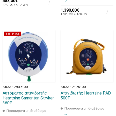
588,00€
474,19€ + ΦΠΑ 24%
1.390,00€
1.311,32€ + ΦΠΑ 6%
BEST PRICE
ΚΩΔ: 17937-00
ΚΩΔ: 17175-00
Αυτόματος απινιδωτής
Απινιδωτής Heartsine PAD
Heartsine Samaritan Stryker
500P
360P
Προσωρινά μη διαθέσιμο
Προσωρινά μη διαθέσιμο