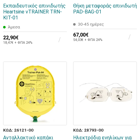
Εκπαιδευτικός απινιδωτής
Θήκη μεταφοράς απινιδωτή
Heartsine vTRAINER TRN-
PAD-BAG-01
KIT-01
30-45 ημέρες
Άμεσα
67,00€
22,90€
54,03€ + ΦΠΑ 24%
18,47€ + ΦΠΑ 24%
ΚΩΔ: 26121-00
ΚΩΔ: 28793-00
Ανταλλακτικό καπάκι
Ηλεκτρόδια ενηλίκων για