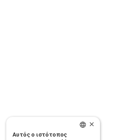
×
Αυτός ο ιστότοπος
GREEK