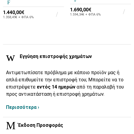
1.690,00€
1.440,00€
1.594,34€ + ΦΠΑ 6%
1.358,49€ + ΦΠΑ 6%
Εγγύηση επιστροφής χρημάτων
Αντιμετωπίσατε πρόβλημα με κάποιο προϊόν μας ή
απλά επιθυμείτε την επιστροφή του; Μπορείτε να το
επιστρέψετε
εντός 14 ημερών
από τη παραλαβή του
προς αντικατάσταση ή επιστροφή χρημάτων.
Περισσότερα ›
Έκδοση Προσφοράς