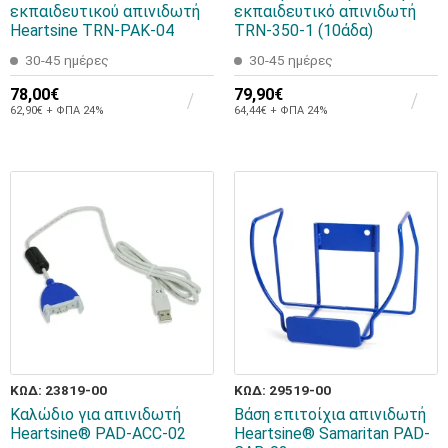
εκπαιδευτικού απινιδωτή
εκπαιδευτικό απινιδωτή
Heartsine TRN-PAK-04
TRN-350-1 (10άδα)
30-45 ημέρες
30-45 ημέρες
78,00€
79,90€
62,90€ + ΦΠΑ 24%
64,44€ + ΦΠΑ 24%
ΚΩΔ: 23819-00
ΚΩΔ: 29519-00
Καλώδιο για απινιδωτή
Βάση επιτοίχια απινιδωτή
Heartsine® PAD-ACC-02
Heartsine® Samaritan PAD-