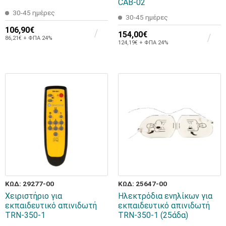
CAB-02
30-45 ημέρες
30-45 ημέρες
106,90€
154,00€
86,21€ + ΦΠΑ 24%
124,19€ + ΦΠΑ 24%
ΚΩΔ: 29277-00
ΚΩΔ: 25647-00
Χειριστήριο για
Ηλεκτρόδια ενηλίκων για
εκπαιδευτικό απινιδωτή
εκπαιδευτικό απινιδωτή
TRN-350-1
TRN-350-1 (25άδα)