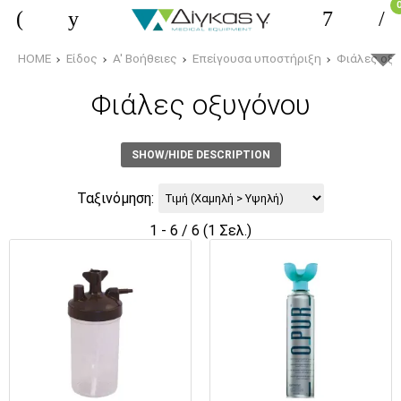
HOME
Είδος
Α' Βοήθειες
Επείγουσα υποστήριξη
Φιάλες οξ
Φιάλες οξυγόνου
SHOW/HIDE DESCRIPTION
Ταξινόμηση:
1 - 6 / 6 (1 Σελ.)