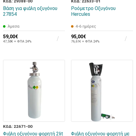
ΚΩΔ: 29388-00
ΚΩΔ: 22633-01
Βάση για φιάλη οξυγόνου
Ροόμετρο Οξυγόνου
27854
Hercules
Άμεσα
4-6 ημέρες
59,00€
95,00€
47,58€ + ΦΠΑ 24%
76,61€ + ΦΠΑ 24%
ΚΩΔ: 22671-00
Φιάλη οξυγόνου φορητή 2lit
Φιάλη οξυγόνου φορητή με