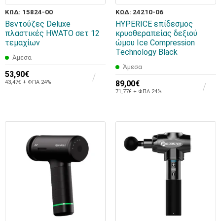
ΚΩΔ: 15824-00
ΚΩΔ: 24210-06
Βεντούζες Deluxe
HYPERICE επίδεσμος
πλαστικές HWATO σετ 12
κρυοθεραπείας δεξιού
τεμαχίων
ώμου Ice Compression
Technology Black
Άμεσα
Άμεσα
53,90€
43,47€ + ΦΠΑ 24%
89,00€
71,77€ + ΦΠΑ 24%