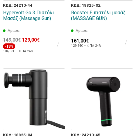
ΚΩΔ: 24210-44
ΚΩΔ: 18825-02
Hypervolt Go 3 Πιστόλι
Booster E πιστόλι μασάζ
Μασάζ (Massage Gun)
(MASSAGE GUN)
Άμεσα
Άμεσα
149,00€
129,00€
161,00€
129,84€ + ΦΠΑ 24%
-13%
104,03€ + ΦΠΑ 24%
ΚΩΔ: 18825-04
ΚΩΔ: 24210-45