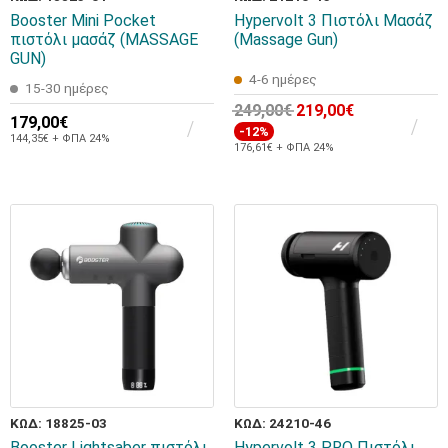
Booster Mini Pocket
Hypervolt 3 Πιστόλι Μασάζ
πιστόλι μασάζ (MASSAGE
(Massage Gun)
GUN)
4-6 ημέρες
15-30 ημέρες
249,00€
219,00€
179,00€
-12%
144,35€ + ΦΠΑ 24%
176,61€ + ΦΠΑ 24%
ΚΩΔ: 18825-03
ΚΩΔ: 24210-46
Booster Lightsaber πιστόλι
Hypervolt 3 PRO Πιστόλι