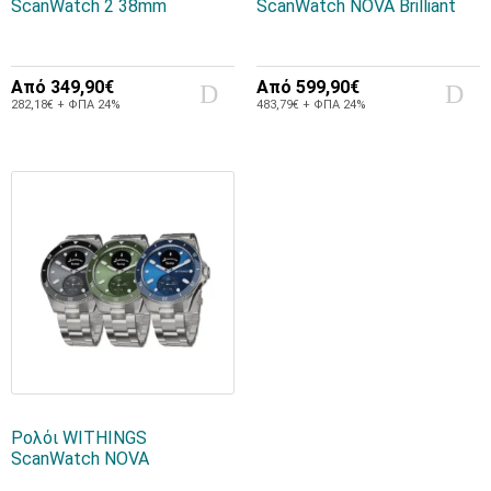
ScanWatch 2 38mm
ScanWatch NOVA Brilliant
Από
349,90€
Από
599,90€
282,18€ + ΦΠΑ 24%
483,79€ + ΦΠΑ 24%
Ρολόι WITHINGS
ScanWatch NOVA