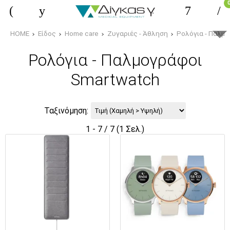
HOME
Είδος
Home care
Ζυγαριές - Άθληση
Ρολόγια - Παλμ
Ρολόγια - Παλμογράφοι
Smartwatch
Ταξινόμηση:
1 - 7 / 7 (1 Σελ.)