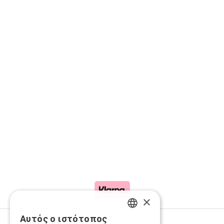
×
Αυτός ο ιστότοπος
GREEK