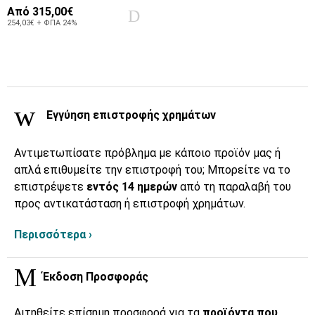
Από
315,00€
254,03€ + ΦΠΑ 24%
Εγγύηση επιστροφής χρημάτων
Αντιμετωπίσατε πρόβλημα με κάποιο προϊόν μας ή
απλά επιθυμείτε την επιστροφή του; Μπορείτε να το
επιστρέψετε
εντός 14 ημερών
από τη παραλαβή του
προς αντικατάσταση ή επιστροφή χρημάτων.
Περισσότερα ›
Έκδοση Προσφοράς
Αιτηθείτε επίσημη προσφορά για τα
προϊόντα που