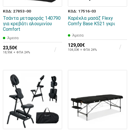
ΚΩΔ: 27853-00
ΚΩΔ: 17516-03
Τσάντα μεταφοράς 140790
Καρέκλα μασάζ Flexy
για κρεβάτι αλουμινίου
Comfy Base K521 γκρι
Comfort
Άμεσα
Άμεσα
129,00€
23,50€
104,03€ + ΦΠΑ 24%
18,95€ + ΦΠΑ 24%