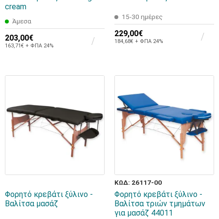
cream
15-30 ημέρες
Άμεσα
229,00€
203,00€
184,68€ + ΦΠΑ 24%
163,71€ + ΦΠΑ 24%
ΚΩΔ: 26117-00
Φορητό κρεβάτι ξύλινο -
Φορητό κρεβάτι ξύλινο -
Βαλίτσα μασάζ
Βαλίτσα τριών τμημάτων
για μασάζ 44011