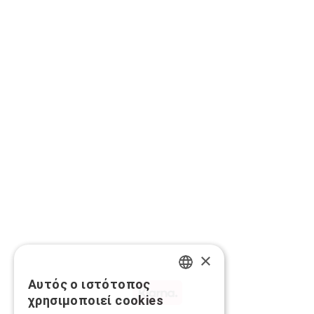
×
Αυτός ο ιστότοπος
GREEK
χρησιμοποιεί cookies
ENGLISH