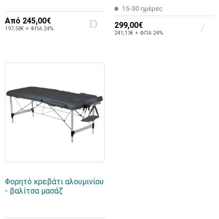
15-30 ημέρες
Από
245,00€
299,00€
197,58€ + ΦΠΑ 24%
241,13€ + ΦΠΑ 24%
Φορητό κρεβάτι αλουμινίου
- βαλίτσα μασάζ