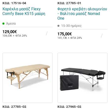
ΚΩΔ: 17516-04
ΚΩΔ: 27785-01
Καρέκλα μασάζ Flexy
Φορητό κρεβάτι αλουμινίου
Comfy Base K515 μαύρη
- Βαλίτσα μασάζ Nomad
One
Άμεσα
15-30 ημέρες
129,00€
175,00€
104,03€ + ΦΠΑ 24%
141,13€ + ΦΠΑ 24%
ΚΩΔ: 27785-02
ΚΩΔ: 27965-02